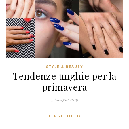
STYLE & BEAUTY
Tendenze unghie per la
primavera
3 Maggio 2019
LEGGI TUTTO