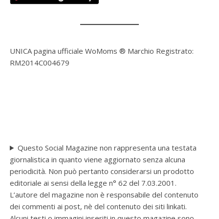
UNICA pagina ufficiale WoMoms ® Marchio Registrato:
RM2014C004679
Questo Social Magazine non rappresenta una testata
giornalistica in quanto viene aggiornato senza alcuna
periodicità. Non può pertanto considerarsi un prodotto
editoriale ai sensi della legge n° 62 del 7.03.2001.
L’autore del magazine non è responsabile del contenuto
dei commenti ai post, nè del contenuto dei siti linkati.
Alcuni testi o immagini inseriti in questo magazine sono