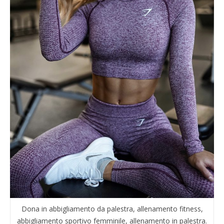
Dona in abbigliamento da palestra, allenamento fitness,
abbigliamento sportivo femminile, allenamento in palestra.