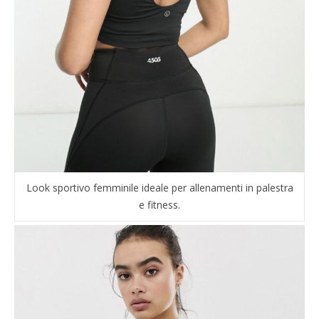
Look sportivo femminile ideale per allenamenti in palestra
e fitness.