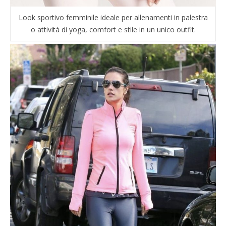
Look sportivo femminile ideale per allenamenti in palestra
o attività di yoga, comfort e stile in un unico outfit.