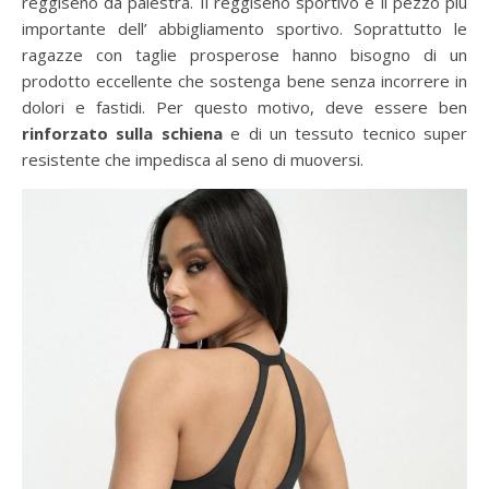
reggiseno da palestra. Il reggiseno sportivo è il pezzo più
importante dell’ abbigliamento sportivo. Soprattutto le
ragazze con taglie prosperose hanno bisogno di un
prodotto eccellente che sostenga bene senza incorrere in
dolori e fastidi. Per questo motivo, deve essere ben
rinforzato sulla schiena
e di un tessuto tecnico super
resistente che impedisca al seno di muoversi.