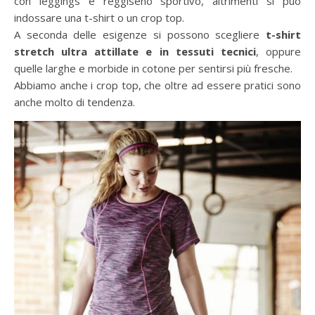
con leggings e reggiseno sportivo, altrimenti si può
indossare una t-shirt o un crop top.
A seconda delle esigenze si possono scegliere
t-shirt
stretch ultra attillate e in tessuti tecnici
, oppure
quelle larghe e morbide in cotone per sentirsi più fresche.
Abbiamo anche i crop top, che oltre ad essere pratici sono
anche molto di tendenza.