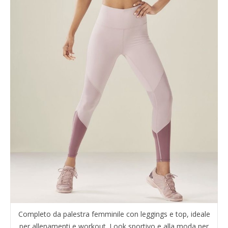
Completo da palestra femminile con leggings e top, ideale
per allenamenti e workout. Look sportivo e alla moda per