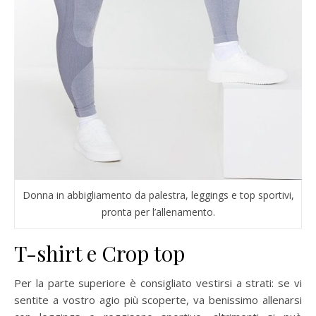
Donna in abbigliamento da palestra, leggings e top sportivi,
pronta per l’allenamento.
T-shirt e Crop top
Per la parte superiore è consigliato vestirsi a strati: se vi
sentite a vostro agio più scoperte, va benissimo allenarsi