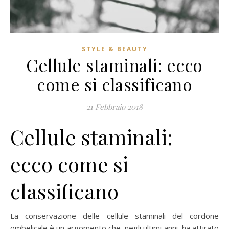
STYLE & BEAUTY
Cellule staminali: ecco
come si classificano
21 Febbraio 2018
Cellule staminali:
ecco come si
classificano
La conservazione delle cellule staminali del cordone
ombelicale è un argomento che, negli ultimi anni, ha attirato