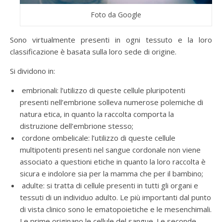
Foto da Google
Sono virtualmente presenti in ogni tessuto e la loro
classificazione è basata sulla loro sede di origine.
Si dividono in:
embrionali: l’utilizzo di queste cellule pluripotenti
presenti nell’embrione solleva numerose polemiche di
natura etica, in quanto la raccolta comporta la
distruzione dell’embrione stesso;
cordone ombelicale: l’utilizzo di queste cellule
multipotenti presenti nel sangue cordonale non viene
associato a questioni etiche in quanto la loro raccolta è
sicura e indolore sia per la mamma che per il bambino;
adulte: si tratta di cellule presenti in tutti gli organi e
tessuti di un individuo adulto. Le più importanti dal punto
di vista clinico sono le ematopoietiche e le mesenchimali.
Le prime originano le cellule del sangue. Le seconde