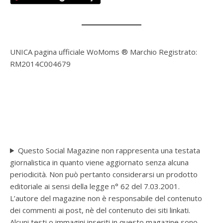
UNICA pagina ufficiale WoMoms ® Marchio Registrato:
RM2014C004679
Questo Social Magazine non rappresenta una testata
giornalistica in quanto viene aggiornato senza alcuna
periodicità. Non può pertanto considerarsi un prodotto
editoriale ai sensi della legge n° 62 del 7.03.2001.
L’autore del magazine non è responsabile del contenuto
dei commenti ai post, nè del contenuto dei siti linkati.
Alcuni testi o immagini inseriti in questo magazine sono