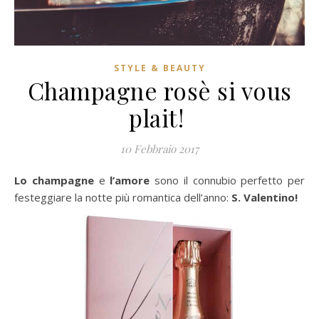
STYLE & BEAUTY
Champagne rosè si vous
plait!
10 Febbraio 2017
Lo champagne
e
l’amore
sono il connubio perfetto per
festeggiare la notte più romantica dell’anno:
S. Valentino!