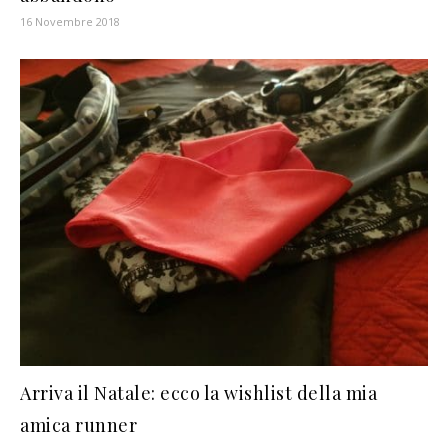
16 Novembre 2018
Arriva il Natale: ecco la wishlist della mia
amica runner