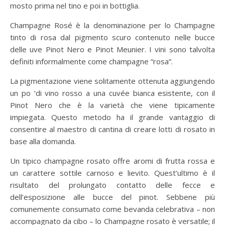
mosto prima nel tino e poi in bottiglia.
Champagne Rosé è la denominazione per lo Champagne
tinto di rosa dal pigmento scuro contenuto nelle bucce
delle uve Pinot Nero e Pinot Meunier. I vini sono talvolta
definiti informalmente come champagne “rosa”.
La pigmentazione viene solitamente ottenuta aggiungendo
un po ‘di vino rosso a una cuvée bianca esistente, con il
Pinot Nero che è la varietà che viene tipicamente
impiegata. Questo metodo ha il grande vantaggio di
consentire al maestro di cantina di creare lotti di rosato in
base alla domanda.
Un tipico champagne rosato offre aromi di frutta rossa e
un carattere sottile carnoso e lievito. Quest’ultimo è il
risultato del prolungato contatto delle fecce e
dell’esposizione alle bucce del pinot. Sebbene più
comunemente consumato come bevanda celebrativa – non
accompagnato da cibo – lo Champagne rosato è versatile; il