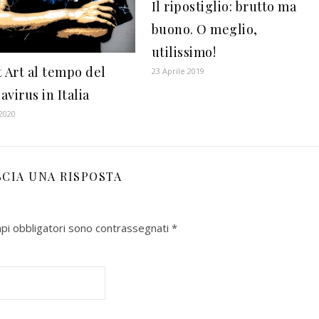
Il ripostiglio: brutto ma
buono. O meglio,
utilissimo!
t Art al tempo del
23 Aprile 2019
virus in Italia
 2020
SCIA UNA RISPOSTA
mpi obbligatori sono contrassegnati
*