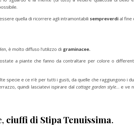
ossibile.
sere quella di ricorrere agli intramontabili
sempreverdi
al fine 
den
, è molto diffuso l’utilizzo di
graminacee.
ate a piante che fanno da contraltare per colore o differen
 specie e ce n’è per tutti i gusti, da quelle che raggiungono i d
errazzo, quindi lasciatevi ispirare dal
cottage garden style
… e ve 
e,
ciuffi di Stipa Tenuissima
.