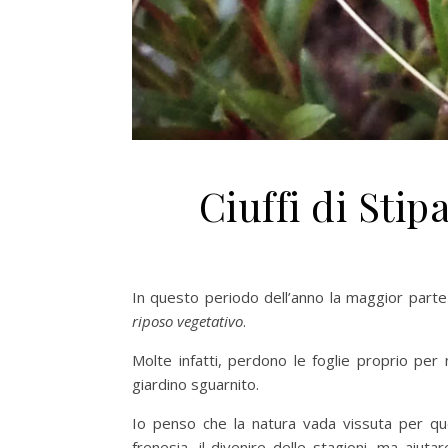
Ciuffi di Sti
In questo periodo dell’anno la maggior parte d
riposo vegetativo
.
Molte infatti, perdono le foglie proprio per
giardino sguarnito.
Io penso che la natura vada vissuta per q
frenesia, il divenire delle stagioni, ma aiut