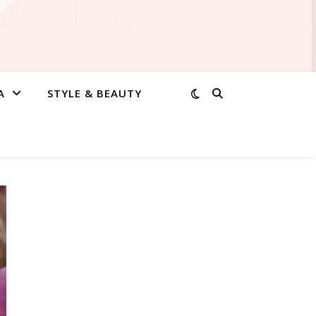
A
STYLE & BEAUTY