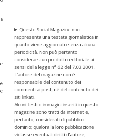
di
Questo Social Magazine non
rappresenta una testata giornalistica in
quanto viene aggiornato senza alcuna
periodicità. Non può pertanto
considerarsi un prodotto editoriale ai
te
sensi della legge n° 62 del 7.03.2001.
L’autore del magazine non è
responsabile del contenuto dei
ue
commenti ai post, nè del contenuto dei
ne
siti linkati.
Alcuni testi o immagini inseriti in questo
magazine sono tratti da internet e,
pertanto, considerati di pubblico
dominio; qualora la loro pubblicazione
violasse eventuali diritti d’autore,