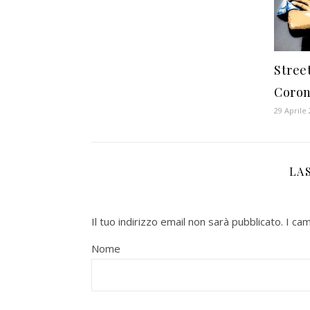
Stree
Corona
29 Aprile
LA
Il tuo indirizzo email non sarà pubblicato.
I ca
Nome