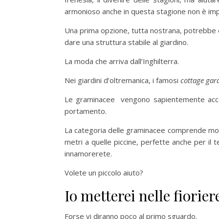
armonioso anche in questa stagione non è imp
Una prima opzione, tutta nostrana, potrebbe es
dare una struttura stabile al giardino.
La moda che arriva dall’Inghilterra.
Nei giardini d’oltremanica, i famosi
cottage gar
Le graminacee vengono sapientemente accost
portamento.
La categoria delle graminacee comprende molte
metri a quelle piccine, perfette anche per il t
innamorerete.
Volete un piccolo aiuto?
Io metterei nelle fiorier
Forse vi diranno poco al primo sguardo.