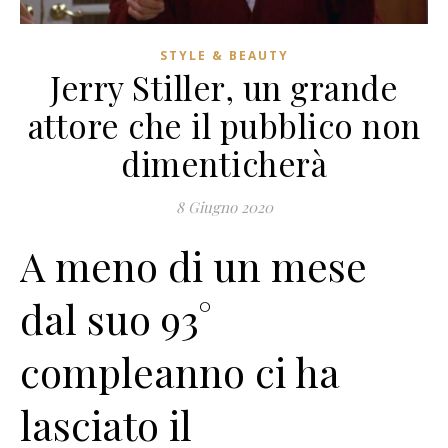
STYLE & BEAUTY
Jerry Stiller, un grande
attore che il pubblico non
dimenticherà
8 Giugno 2020
A meno di un mese
dal suo 93°
compleanno ci ha
lasciato il