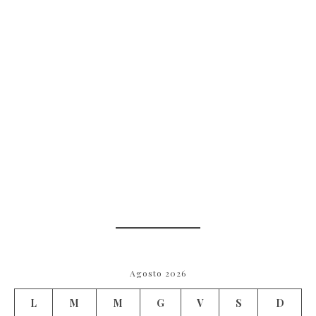
Agosto 2026
L
M
M
G
V
S
D