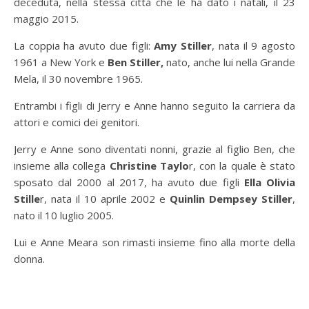
deceduta, nella stessa città che le ha dato i natali, il 23
maggio 2015.
La coppia ha avuto due figli:
Amy Stiller
, nata il 9 agosto
1961 a New York e
Ben Stiller,
nato, anche lui nella Grande
Mela, il 30 novembre 1965.
Entrambi i figli di Jerry e Anne hanno seguito la carriera da
attori e comici dei genitori.
Jerry e Anne sono diventati nonni, grazie al figlio Ben, che
insieme alla collega
Christine Taylo
r, con la quale è stato
sposato dal 2000 al 2017, ha avuto due figli
Ella Olivia
Stille
r, nata il 10 aprile 2002 e
Quinlin Dempsey Stiller
,
nato il 10 luglio 2005.
Lui e Anne Meara son rimasti insieme fino alla morte della
donna.