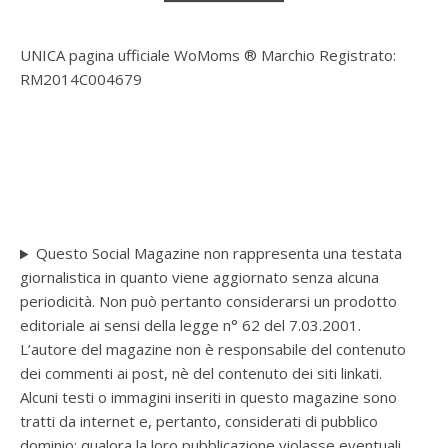
UNICA pagina ufficiale WoMoms ® Marchio Registrato:
RM2014C004679
Questo Social Magazine non rappresenta una testata
giornalistica in quanto viene aggiornato senza alcuna
periodicità. Non può pertanto considerarsi un prodotto
editoriale ai sensi della legge n° 62 del 7.03.2001.
L’autore del magazine non è responsabile del contenuto
dei commenti ai post, nè del contenuto dei siti linkati.
Alcuni testi o immagini inseriti in questo magazine sono
tratti da internet e, pertanto, considerati di pubblico
dominio; qualora la loro pubblicazione violasse eventuali