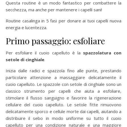
Questa routine è un modo fantastico per combattere la
secchezza, ma anche per mantenere i capelli sani!
Routine casalinga in 5 fasi per donare ai tuoi capelli nuova
energia e lucentezza.
Primo passaggio: esfoliare
Per esfoliare il cuoio capelluto è la
spazzolatura con
setole di cinghiale
.
Inizia dalle radici e spazzola fino alle punte, prestando
particolare attenzione a massaggiare delicatamente il
cuoio capelluto. Le spazzole con setole di cinghiale sono un
classico strumento per capelli che aiuta a esfoliare,
stimolare il flusso sanguigno e favorire la rigenerazione
cellulare del cuoio capelluto. Le setole fitte rimuovono
delicatamente sporco e cellule morte dai capelli, aiutando a
distribuire il sebo in modo uniforme su tutto il cuoio
capelluto per una condizione naturale e una maggiore