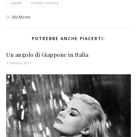
capelli
routine coreana
Di
WoMoms
POTREBBE ANCHE PIACERTI:
Un angolo di Giappone in Italia
2 Gennaio 2017