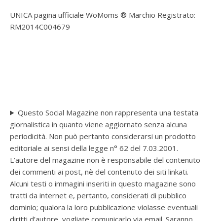
UNICA pagina ufficiale WoMoms ® Marchio Registrato:
RM2014C004679
Questo Social Magazine non rappresenta una testata
giornalistica in quanto viene aggiornato senza alcuna
periodicità. Non può pertanto considerarsi un prodotto
editoriale ai sensi della legge n° 62 del 7.03.2001.
L’autore del magazine non è responsabile del contenuto
dei commenti ai post, nè del contenuto dei siti linkati.
Alcuni testi o immagini inseriti in questo magazine sono
tratti da internet e, pertanto, considerati di pubblico
dominio; qualora la loro pubblicazione violasse eventuali
diritti d’autore, vogliate comunicarlo via email. Saranno