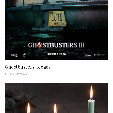
Ghostbusters: legacy
5 Novembre 2021