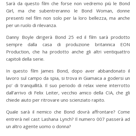
Sarà da questo film che forse non vedremo più le Bond
Girl, ma che subentreranno le Bond Woman, donne
presenti nel film non solo per la loro bellezza, ma anche
per un ruolo di rilevanza.
Danny Boyle dirigerà Bond 25 ed il film sarà prodotto
sempre dalla casa di produzione britannica EON
Production, che ha prodotto anche gli altri ventiquattro
capitoli della serie.
In questo film James Bond, dopo aver abbandonato il
lavoro sul campo da spia, si trova in Giamaica a godersi un
po’ di tranquillità. Il suo periodo di relax viene interrotto
dall’arrivo di Felix Leiter, vecchio amico della CIA, che gli
chiede aiuto per ritrovare uno scienziato rapito.
Quale sarà il nemico che Bond dovrà affrontare? Come
entrerà nel cast Lashana Lynch? Il numero 007 passerà ad
un altro agente uomo o donna?