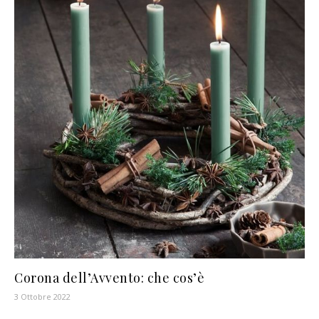
Corona dell’Avvento: che cos’è
3 Ottobre 2022