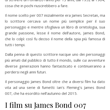
cosa che in pochi riuscirebbero a fare.
Il nome scelto per 007 inizialmente era James Secretan, ma
lo scrittore cercava un nome più semplice per il suo
personaggio e mentre sfogliava un libro di ornitologia, sua
grande passione, lesse il nome dell’autore, James Bond,
che lo colpì: così fu deciso il nome della spia più famosa di
tutti i tempi.
Dalla penna di questo scrittore nacque uno dei personaggi
più amati dal pubblico di tutto il mondo, sulle cui avventure
diverse generazioni hanno fantasticato e continueranno a
perdersi negli anni futuri.
Il personaggio James Bond oltre che a diversi film ha dato
vita ad una serie di fumetti: Ian’s Fleming’s James Bond
007, che ha esordito nell’autunno del 2015.
I film su James Bond 007