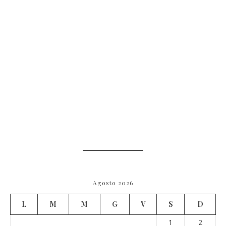
Agosto 2026
L
M
M
G
V
S
D
1
2