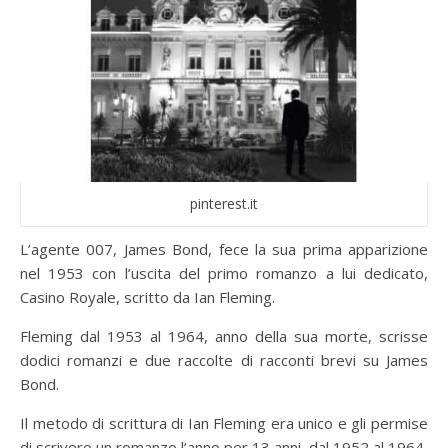
pinterest.it
L’agente 007, James Bond, fece la sua prima apparizione
nel 1953 con l’uscita del primo romanzo a lui dedicato,
Casino Royale, scritto da Ian Fleming.
Fleming dal 1953 al 1964, anno della sua morte, scrisse
dodici romanzi e due raccolte di racconti brevi su James
Bond.
Il metodo di scrittura di Ian Fleming era unico e gli permise
di scrivere un romanzo l’anno per 13 anni, dal 1952 al 1964,