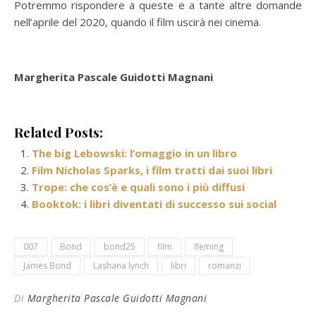
Potremmo rispondere a queste e a tante altre domande
nell’aprile del 2020, quando il film uscirà nei cinema.
Margherita Pascale Guidotti Magnani
Related Posts:
The big Lebowski: l’omaggio in un libro
Film Nicholas Sparks, i film tratti dai suoi libri
Trope: che cos’è e quali sono i più diffusi
Booktok: i libri diventati di successo sui social
007
Bond
bond25
film
fleming
James Bond
Lashana lynch
libri
romanzi
Di
Margherita Pascale Guidotti Magnani