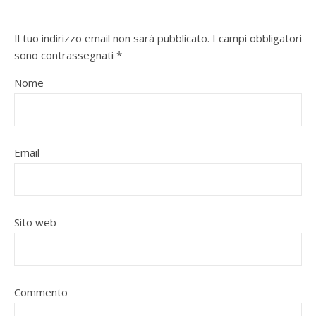
Il tuo indirizzo email non sarà pubblicato.
I campi obbligatori
sono contrassegnati
*
Nome
Email
Sito web
Commento