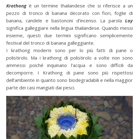
Krathong
è un termine thailandese che si riferisce a un
pezzo di tronco di banana decorato con fiori, foglie di
banana, candele e bastoncini d’incenso. La parola
Loy
significa galleggiare nella lingua thailandese. Quando messi
insieme, questi due termini significano semplicemente
festival del tronco di banana galleggiante.
I krathong moderni sono per lo più fatti di pane o
polistirolo. Ma i krathong di polistirolo a volte non sono
ammessi poiché inquinano l’acqua e sono difficili da
decomporre. I Krathong di pane sono più rispettosi
dell’ambiente in quanto sono biodegradabili e nella maggior
parte dei casi mangiati dai pesci.