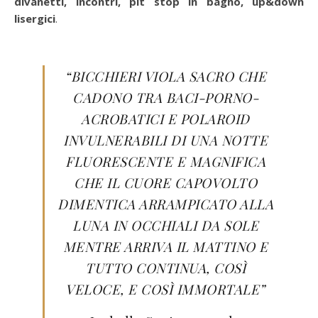
divanetti, incontri, pit stop in bagno, up&down
lisergici
.
“BICCHIERI VIOLA SACRO CHE
CADONO TRA BACI-PORNO-
ACROBATICI E POLAROID
INVULNERABILI DI UNA NOTTE
FLUORESCENTE E MAGNIFICA
CHE IL CUORE CAPOVOLTO
DIMENTICA ARRAMPICATO ALLA
LUNA IN OCCHIALI DA SOLE
MENTRE ARRIVA IL MATTINO E
TUTTO CONTINUA, COSÌ
VELOCE, E COSÌ IMMORTALE”