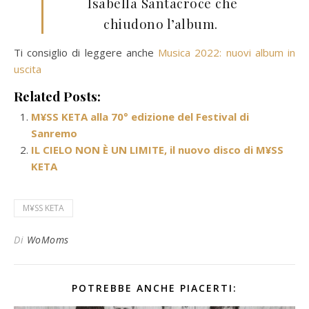
Isabella Santacroce che
chiudono l’album.
Ti consiglio di leggere anche
Musica 2022: nuovi album in
uscita
Related Posts:
M¥SS KETA alla 70° edizione del Festival di
Sanremo
IL CIELO NON È UN LIMITE, il nuovo disco di M¥SS
KETA
M¥SS KETA
Di
WoMoms
POTREBBE ANCHE PIACERTI: