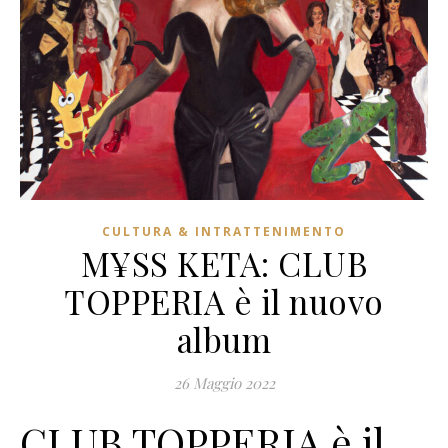
CULTURA & INTRATTENIMENTO
M¥SS KETA: CLUB
TOPPERIA è il nuovo
album
26 Maggio 2022
CLUB TOPPERIA è il