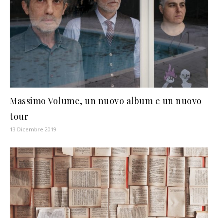
Massimo Volume, un nuovo album e un nuovo
tour
13 Dicembre 2019