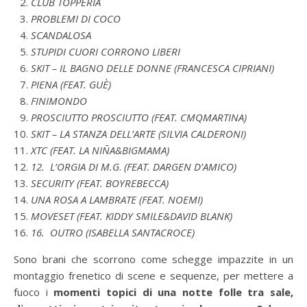
CLUB TOPPERIA
PROBLEMI DI COCO
SCANDALOSA
STUPIDI CUORI CORRONO LIBERI
SKIT – IL BAGNO DELLE DONNE (FRANCESCA CIPRIANI)
PIENA (FEAT. GUÈ)
FINIMONDO
PROSCIUTTO PROSCIUTTO (FEAT. CMQMARTINA)
SKIT – LA STANZA DELL’ARTE (SILVIA CALDERONI)
XTC (FEAT. LA NIÑA&BIGMAMA)
12.
L’ORGIA DI M.G
.
(FEAT. DARGEN D’AMICO)
SECURITY (FEAT. BOYREBECCA)
UNA ROSA A LAMBRATE (FEAT. NOEMI)
MOVESET (FEAT. KIDDY SMILE&DAVID BLANK)
16.
OUTRO (ISABELLA SANTACROCE)
Sono brani che scorrono come schegge impazzite in un
montaggio frenetico di scene e sequenze, per mettere a
fuoco i
momenti topici di una notte folle tra sale,