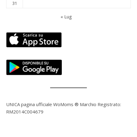
31
« Lug
UNICA pagina ufficiale WoMoms ® Marchio Registrato:
RM2014C004679