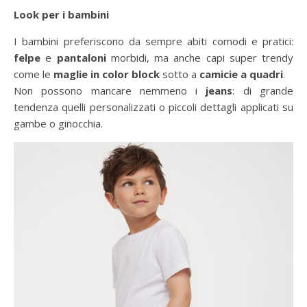
Look per i bambini
I bambini preferiscono da sempre abiti comodi e pratici:
felpe
e
pantaloni
morbidi, ma anche capi super trendy
come le
maglie in color block
sotto a
camicie a quadri
.
Non possono mancare nemmeno i
jeans
: di grande
tendenza quelli personalizzati o piccoli dettagli applicati su
gambe o ginocchia.