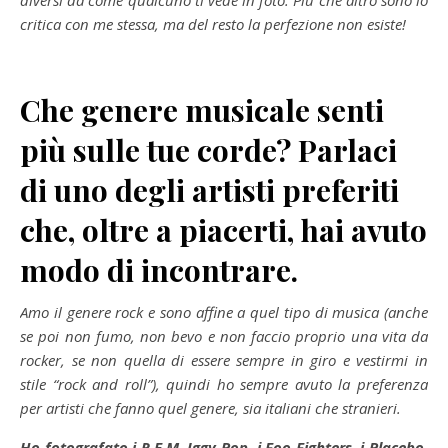
diversi da come qualcuno ti vede in foto. Più che altro sono io
critica con me stessa, ma del resto la perfezione non esiste!
Che genere musicale senti
più sulle tue corde? Parlaci
di uno degli artisti preferiti
che, oltre a piacerti, hai avuto
modo di incontrare.
Amo il genere rock e sono affine a quel tipo di musica (anche
se poi non fumo, non bevo e non faccio proprio una vita da
rocker, se non quella di essere sempre in giro e vestirmi in
stile “rock and roll”), quindi ho sempre avuto la preferenza
per artisti che fanno quel genere, sia italiani che stranieri.
Ho fotografato i R.E.M, Iggy Pop, i Foo Fighters, i Placebo,