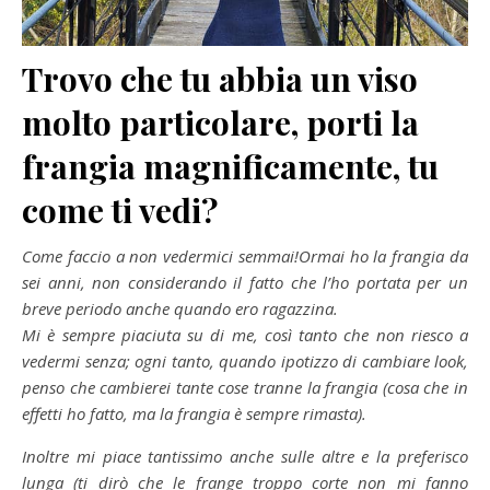
Trovo che tu abbia un viso
molto particolare, porti la
frangia magnificamente, tu
come ti vedi?
Come faccio a non vedermici semmai!Ormai ho la frangia da
sei anni, non considerando il fatto che l’ho portata per un
breve periodo anche quando ero ragazzina.
Mi è sempre piaciuta su di me, così tanto che non riesco a
vedermi senza; ogni tanto, quando ipotizzo di cambiare look,
penso che cambierei tante cose tranne la frangia (cosa che in
effetti ho fatto, ma la frangia è sempre rimasta).
Inoltre mi piace tantissimo anche sulle altre e la preferisco
lunga (ti dirò che le frange troppo corte non mi fanno