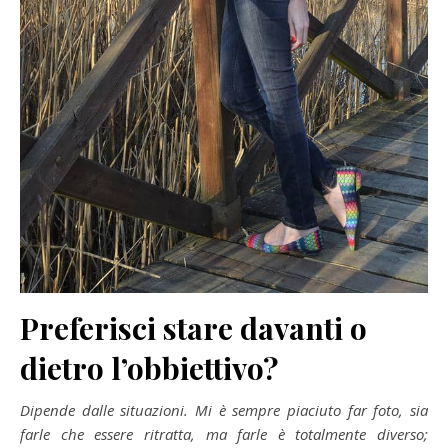
Preferisci stare davanti o
dietro l’obbiettivo?
Dipende dalle situazioni. Mi è sempre piaciuto far foto, sia
farle che essere ritratta, ma farle è totalmente diverso;