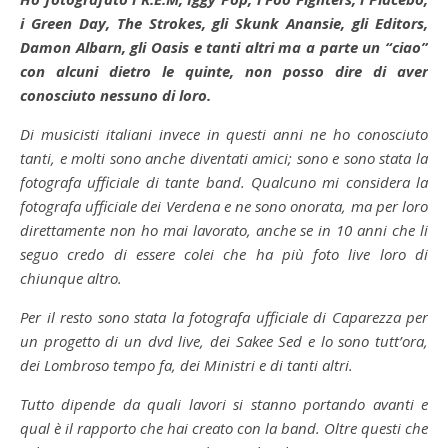
i Green Day, The Strokes, gli Skunk Anansie, gli Editors,
Damon Albarn, gli Oasis e tanti altri ma a parte un “ciao”
con alcuni dietro le quinte, non posso dire di aver
conosciuto nessuno di loro.
Di musicisti italiani invece in questi anni ne ho conosciuto
tanti, e molti sono anche diventati amici; sono e sono stata la
fotografa ufficiale di tante band. Qualcuno mi considera la
fotografa ufficiale dei Verdena e ne sono onorata, ma per loro
direttamente non ho mai lavorato, anche se in 10 anni che li
seguo credo di essere colei che ha più foto live loro di
chiunque altro.
Per il resto sono stata la fotografa ufficiale di Caparezza per
un progetto di un dvd live, dei Sakee Sed e lo sono tutt’ora,
dei Lombroso tempo fa, dei Ministri e di tanti altri.
Tutto dipende da quali lavori si stanno portando avanti e
qual è il rapporto che hai creato con la band. Oltre questi che