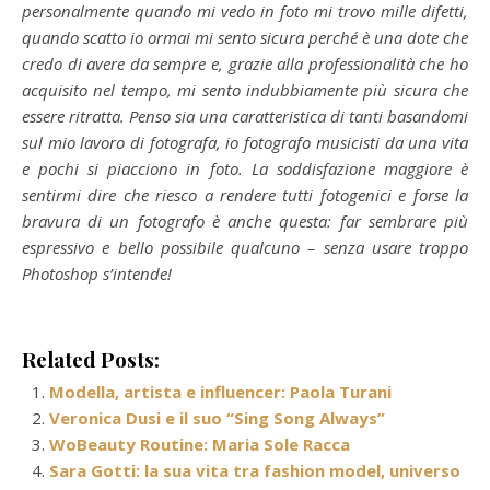
personalmente quando mi vedo in foto mi trovo mille difetti,
quando scatto io ormai mi sento sicura perché è una dote che
credo di avere da sempre e, grazie alla professionalità che ho
acquisito nel tempo, mi sento indubbiamente più sicura che
essere ritratta. Penso sia una caratteristica di tanti basandomi
sul mio lavoro di fotografa, io fotografo musicisti da una vita
e pochi si piacciono in foto. La soddisfazione maggiore è
sentirmi dire che riesco a rendere tutti fotogenici e forse la
bravura di un fotografo è anche questa: far sembrare più
espressivo e bello possibile qualcuno – senza usare troppo
Photoshop s’intende!
Related Posts:
Modella, artista e influencer: Paola Turani
Veronica Dusi e il suo “Sing Song Always”
WoBeauty Routine: Maria Sole Racca
Sara Gotti: la sua vita tra fashion model, universo