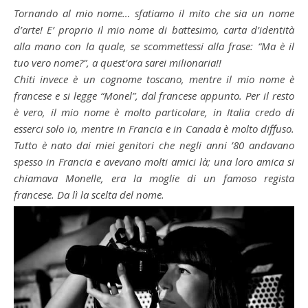
Tornando al mio nome… sfatiamo il mito che sia un nome
d’arte! E’ proprio il mio nome di battesimo, carta d’identità
alla mano con la quale, se scommettessi alla frase: “Ma è il
tuo vero nome?”, a quest’ora sarei milionaria!!
Chiti invece è un cognome toscano, mentre il mio nome è
francese e si legge “Monel”, dal francese appunto. Per il resto
è vero, il mio nome è molto particolare, in Italia credo di
esserci solo io, mentre in Francia e in Canada è molto diffuso.
Tutto è nato dai miei genitori che negli anni ’80 andavano
spesso in Francia e avevano molti amici là; una loro amica si
chiamava Monelle, era la moglie di un famoso regista
francese. Da lì la scelta del nome.