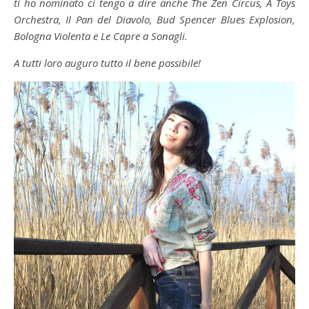
ti ho nominato ci tengo a dire anche The Zen Circus, A Toys
Orchestra, Il Pan del Diavolo, Bud Spencer Blues Explosion,
Bologna Violenta e Le Capre a Sonagli.
A tutti loro auguro tutto il bene possibile!