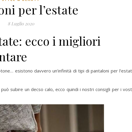
ni per l’estate
8 Luglio 2020
tate: ecco i migliori
ntare
cotone… esistono davvero un’infinità di tipi di pantaloni per l’esta
s può subire un decso calo, ecco quindi i nostri consigli per i vost