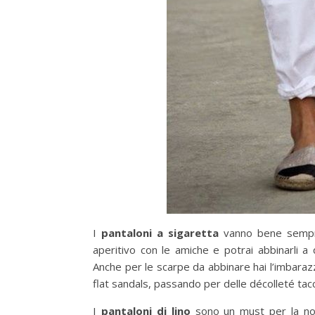
I
pantaloni a sigaretta
vanno bene sempre,
aperitivo con le amiche e potrai abbinarli a 
Anche per le scarpe da abbinare hai l’imbarazzo
flat sandals, passando per delle décolleté tacco
I
pantaloni di lino
sono un must per la nost