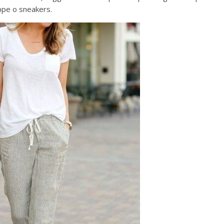
eppe o sneakers.