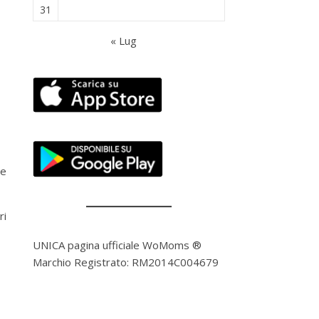
31
« Lug
te
ri
UNICA pagina ufficiale WoMoms ®
Marchio Registrato: RM2014C004679