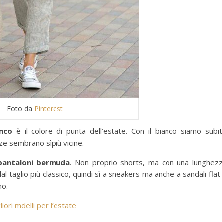
Foto da
Pinterest
nco
è il colore di punta dell’estate. Con il bianco siamo subi
ze sembrano sìpiù vicine.
pantaloni bermuda
. Non proprio shorts, ma con una lunghez
l taglio più classico, quindi sì a sneakers ma anche a sandali flat
no.
iori mdelli per l’estate