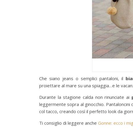
Che siano jeans o semplici pantaloni, il
bia
proiettare al mare su una spiaggia…e le vacan
Durante la stagione calda non rinunciate ai
leggermente sopra al ginocchio. Pantaloncini da
col tacco, creando così il perfetto look da gior
Ti consiglio di leggere anche
Gonne: ecco i migl