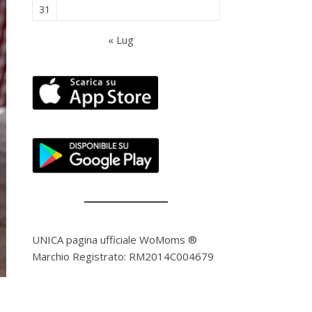
31
« Lug
UNICA pagina ufficiale WoMoms ®
Marchio Registrato: RM2014C004679