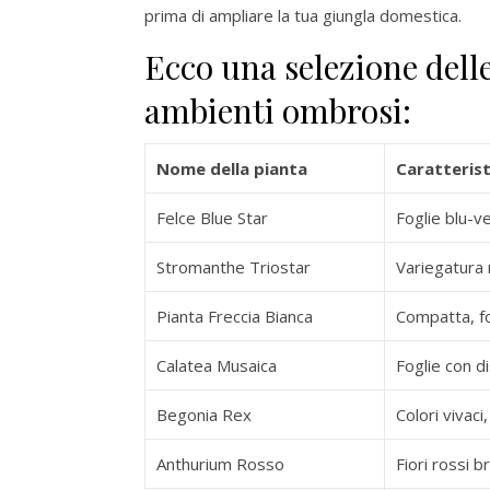
prima di ampliare la tua giungla domestica.
Ecco una selezione dell
ambienti ombrosi:
Nome della pianta
Caratterist
Felce Blue Star
Foglie blu-ve
Stromanthe Triostar
Variegatura 
Pianta Freccia Bianca
Compatta, fo
Calatea Musaica
Foglie con d
Begonia Rex
Colori vivaci
Anthurium Rosso
Fiori rossi br