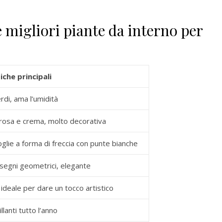
e migliori piante da interno per
iche principali
rdi, ama l’umidità
rosa e crema, molto decorativa
glie a forma di freccia con punte bianche
isegni geometrici, elegante
, ideale per dare un tocco artistico
illanti tutto l’anno