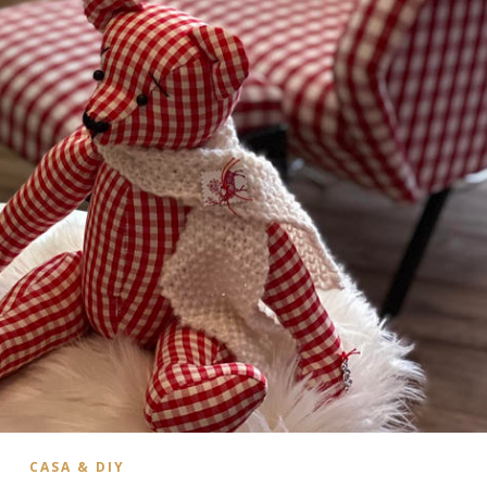
CASA & DIY