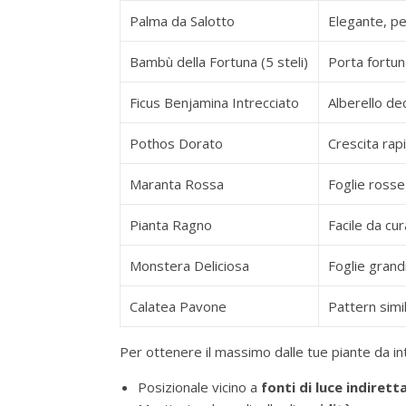
Palma da Salotto
Elegante, per
Bambù della Fortuna (5 steli)
Porta fortun
Ficus Benjamina Intrecciato
Alberello de
Pothos Dorato
Crescita rapi
Maranta Rossa
Foglie rosse
Pianta Ragno
Facile da cur
Monstera Deliciosa
Foglie grandi
Calatea Pavone
Pattern simi
Per ottenere il massimo dalle tue piante da in
Posizionale vicino a
fonti di luce indirett