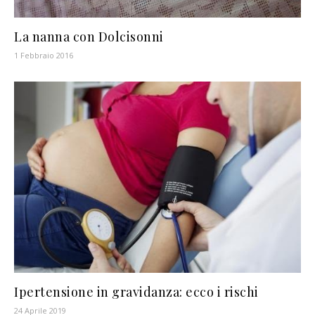
La nanna con Dolcisonni
1 Febbraio 2016
Ipertensione in gravidanza: ecco i rischi
24 Aprile 2019