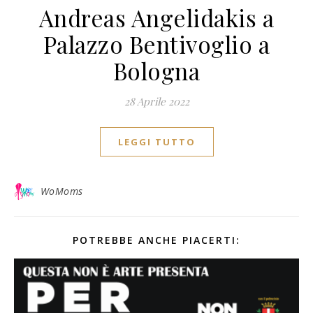
Andreas Angelidakis a
Palazzo Bentivoglio a
Bologna
28 Aprile 2022
LEGGI TUTTO
WoMoms
POTREBBE ANCHE PIACERTI: