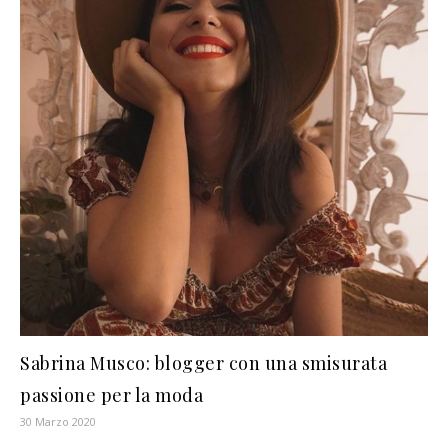
Sabrina Musco: blogger con una smisurata
passione per la moda
30 Marzo 2020