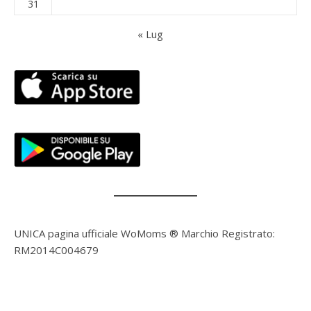
31
« Lug
UNICA pagina ufficiale WoMoms ® Marchio Registrato:
RM2014C004679