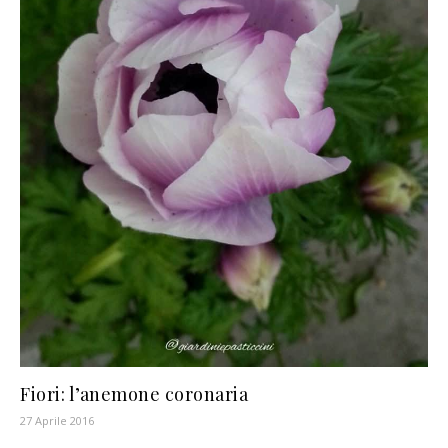
Fiori: l’anemone coronaria
27 Aprile 2016