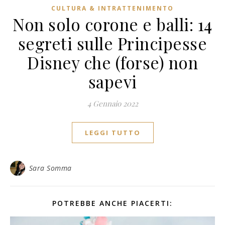
CULTURA & INTRATTENIMENTO
Non solo corone e balli: 14
segreti sulle Principesse
Disney che (forse) non
sapevi
4 Gennaio 2022
LEGGI TUTTO
Sara Somma
POTREBBE ANCHE PIACERTI: