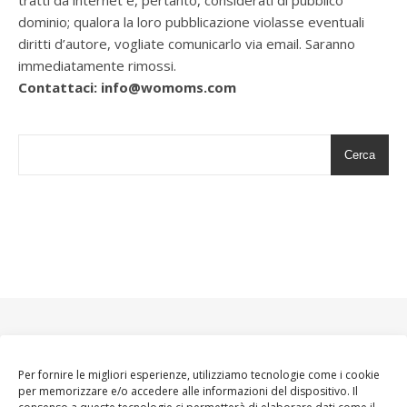
tratti da internet e, pertanto, considerati di pubblico
dominio; qualora la loro pubblicazione violasse eventuali
diritti d’autore, vogliate comunicarlo via email. Saranno
immediatamente rimossi.
Contattaci: info@womoms.com
Cerca
Per fornire le migliori esperienze, utilizziamo tecnologie come i cookie
per memorizzare e/o accedere alle informazioni del dispositivo. Il