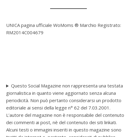
UNICA pagina ufficiale WoMoms ® Marchio Registrato:
RM2014C004679
Questo Social Magazine non rappresenta una testata
giornalistica in quanto viene aggiornato senza alcuna
periodicità. Non può pertanto considerarsi un prodotto
editoriale ai sensi della legge n° 62 del 7.03.2001.
L’autore del magazine non è responsabile del contenuto
dei commenti ai post, nè del contenuto dei siti linkati.
Alcuni testi o immagini inseriti in questo magazine sono