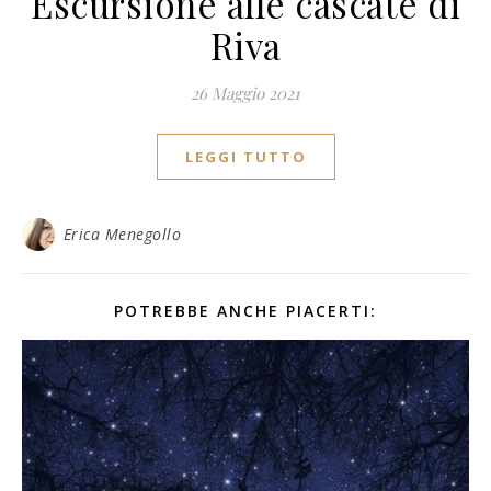
Escursione alle cascate di
Riva
26 Maggio 2021
LEGGI TUTTO
Erica Menegollo
POTREBBE ANCHE PIACERTI: