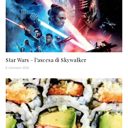
Star Wars – l’ascesa di Skywalker
8 Gennaio 2020