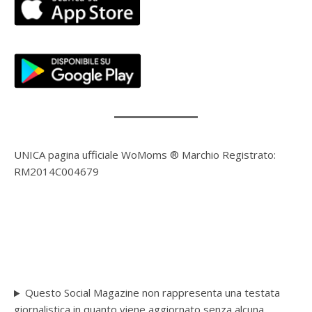
UNICA pagina ufficiale WoMoms ® Marchio Registrato:
RM2014C004679
Questo Social Magazine non rappresenta una testata
giornalistica in quanto viene aggiornato senza alcuna