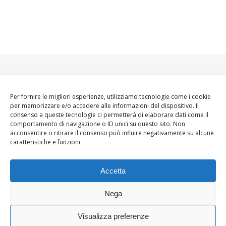
Per fornire le migliori esperienze, utilizziamo tecnologie come i cookie
per memorizzare e/o accedere alle informazioni del dispositivo. Il
consenso a queste tecnologie ci permetterà di elaborare dati come il
comportamento di navigazione o ID unici su questo sito. Non
acconsentire o ritirare il consenso può influire negativamente su alcune
caratteristiche e funzioni.
Accetta
Nega
Visualizza preferenze
Ashe Tema di
WP
HOME
About
Blogger WoMoms
Contatti