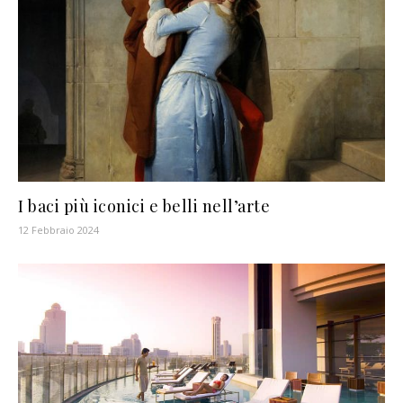
I baci più iconici e belli nell’arte
12 Febbraio 2024