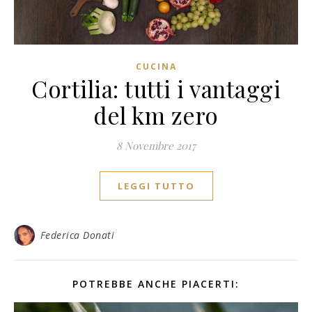
CUCINA
Cortilia: tutti i vantaggi
del km zero
8 Novembre 2017
LEGGI TUTTO
Federica Donati
POTREBBE ANCHE PIACERTI: