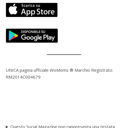
UNICA pagina ufficiale WoMoms ® Marchio Registrato:
RM2014C004679
Questo Social Magazine non rappresenta una testata