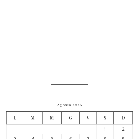
Agosto 2026
L
M
M
G
V
S
D
1
2
3
4
5
6
7
8
9