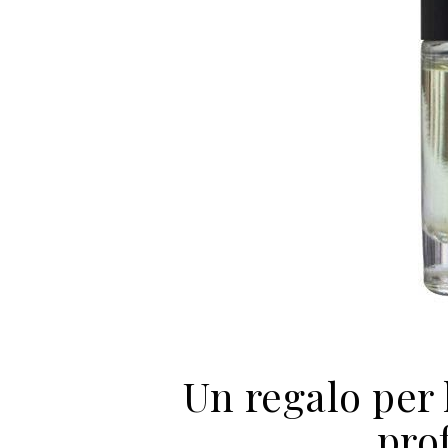
Un regalo per
pro