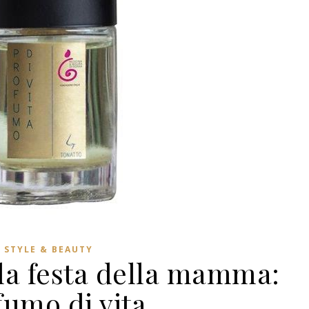
STYLE & BEAUTY
 la festa della mamma:
fumo di vita