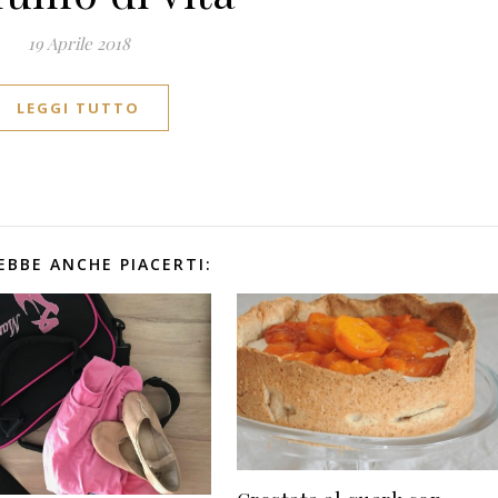
19 Aprile 2018
LEGGI TUTTO
EBBE ANCHE PIACERTI: