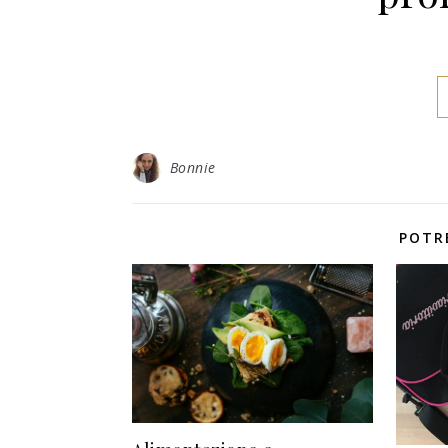
Bonnie
POTR