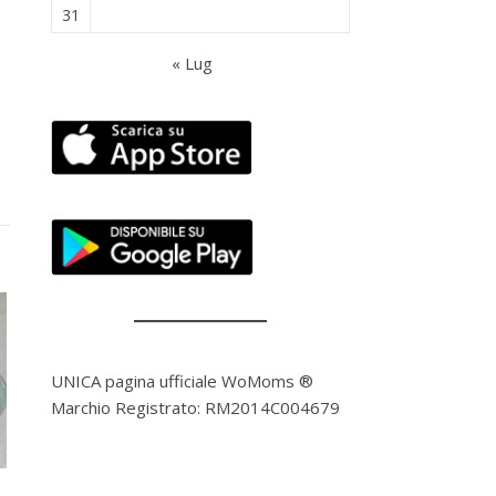
31
« Lug
UNICA pagina ufficiale WoMoms ®
Marchio Registrato: RM2014C004679