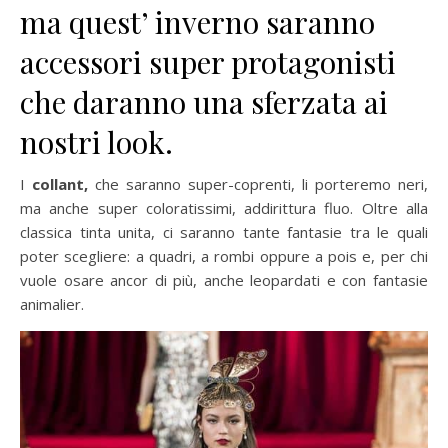
ma quest’ inverno saranno
accessori super protagonisti
che daranno una sferzata ai
nostri look.
I
collant,
che saranno super-coprenti, li porteremo neri,
ma anche super coloratissimi, addirittura fluo. Oltre alla
classica tinta unita, ci saranno tante fantasie tra le quali
poter scegliere: a quadri, a rombi oppure a pois e, per chi
vuole osare ancor di più, anche leopardati e con fantasie
animalier.