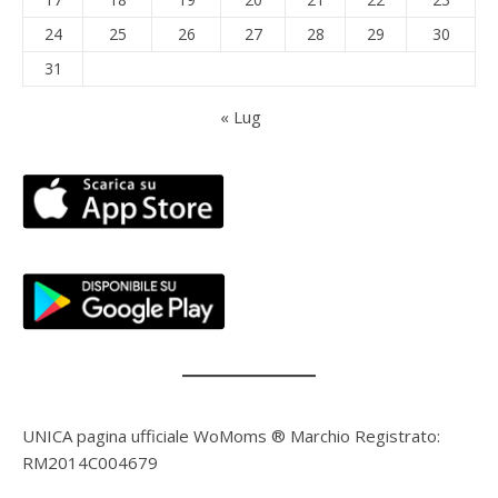
24
25
26
27
28
29
30
31
« Lug
UNICA pagina ufficiale WoMoms ® Marchio Registrato:
RM2014C004679