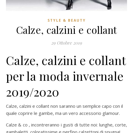
STYLE & BEAUTY
Calze, calzini e collant
29 Ottobre 2019
Calze, calzini e collant
per la moda invernale
2019/2020
Calze, calzini e collant non saranno un semplice capo con il
quale coprire le gambe, ma un vero accessorio glamour.
Calze & co , incontreranno i gusti di tutte noi: lunghe, corte,
gambaletti, coloratissime e perfino calzettoni di spugna!