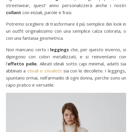
streetwear, quest’ anno personalizzerà anche i nostri
collant
con iniziali, parole e frasi.
Potremo scegliere di trasformare il più semplice dei look in
un outfit originalissimo con una semplice calza colorata, o
con una fantasia geometrica.
Non mancano certo i
leggings
che, per questo inverno, si
dipingono con colori metallizzati, e si reinventano con
l’
effetto pelle.
Alleati ideali sotto capi minimal, adatti sia
abbinati a
stivali e stivaletti
sia con le decollete. I leggings,
spuntano ormai, nell’armadio di ogni donna, perche sono un
capo pratico e versatile.