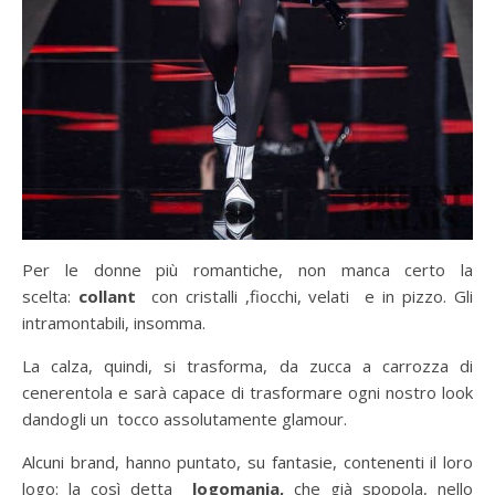
Per le donne più romantiche, non manca certo la
scelta:
collant
con cristalli ,fiocchi, velati e in pizzo. Gli
intramontabili, insomma.
La calza, quindi, si trasforma, da zucca a carrozza di
cenerentola e sarà capace di trasformare ogni nostro look
dandogli un tocco assolutamente glamour.
Alcuni brand, hanno puntato, su fantasie, contenenti il loro
logo: la così detta
logomania,
che già spopola, nello