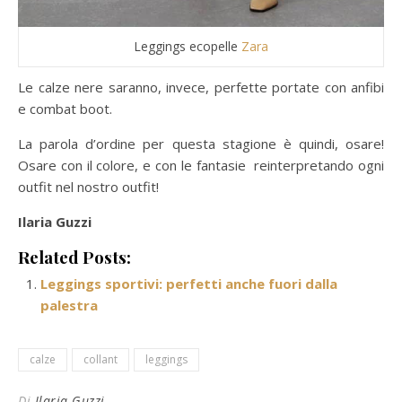
Leggings ecopelle
Zara
Le calze nere saranno, invece, perfette portate con anfibi
e combat boot.
La parola d’ordine per questa stagione è quindi, osare!
Osare con il colore, e con le fantasie reinterpretando ogni
outfit nel nostro outfit!
Ilaria Guzzi
Related Posts:
Leggings sportivi: perfetti anche fuori dalla
palestra
calze
collant
leggings
Di
Ilaria Guzzi