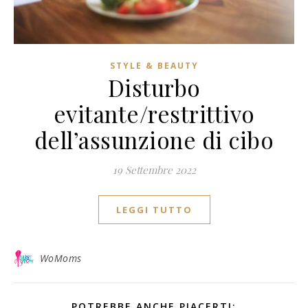
STYLE & BEAUTY
Disturbo
evitante/restrittivo
dell’assunzione di cibo
19 Settembre 2022
LEGGI TUTTO
WoMoms
POTREBBE ANCHE PIACERTI: