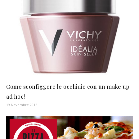
Come sconfiggere le occhiaie con un make up
ad hoc!
19 Novembre 2015