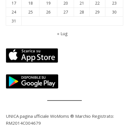
17
18
19
20
21
22
23
24
25
26
27
28
29
30
31
« Lug
UNICA pagina ufficiale WoMoms ® Marchio Registrato:
RM2014C004679