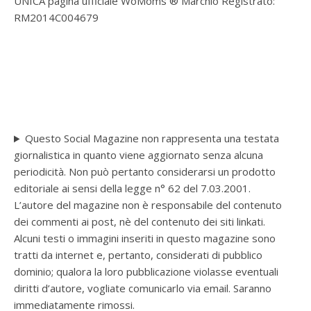
UNICA pagina ufficiale WoMoms ® Marchio Registrato:
RM2014C004679
Questo Social Magazine non rappresenta una testata
giornalistica in quanto viene aggiornato senza alcuna
periodicità. Non può pertanto considerarsi un prodotto
editoriale ai sensi della legge n° 62 del 7.03.2001.
L’autore del magazine non è responsabile del contenuto
dei commenti ai post, nè del contenuto dei siti linkati.
Alcuni testi o immagini inseriti in questo magazine sono
tratti da internet e, pertanto, considerati di pubblico
dominio; qualora la loro pubblicazione violasse eventuali
diritti d’autore, vogliate comunicarlo via email. Saranno
immediatamente rimossi.