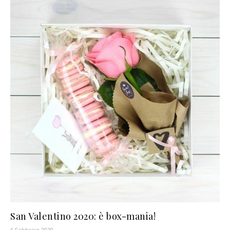
San Valentino 2020: è box-mania!
6 Febbraio 2020