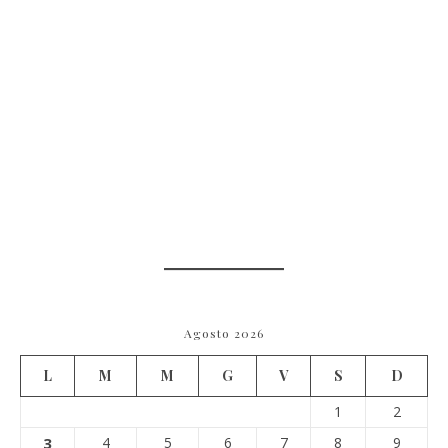
Agosto 2026
L
M
M
G
V
S
D
1
2
3
4
5
6
7
8
9