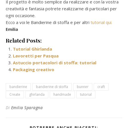
Il progetto è molto semplice da realizzare e con la vostra
creatività e fantasia potrete realizzarne di particolari per
ogni occasione.
Ecco a voi le Bandierine di stoffa e per altri
tutorial qui.
Emilia
Related Posts:
Tutorial Ghirlanda
Lavoretti per Pasqua
Astuccio portacolori di stoffa: tutorial
Packaging creativo
bandierine
bandierine di stoffa
bunner
craft
Create
ghirlanda
handmade
tutorial
Di
Emilia Sparagna
POTREBBE ANCHE PIACERTI: