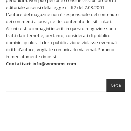
periodicità. Non può pertanto considerarsi un prodotto
editoriale ai sensi della legge n° 62 del 7.03.2001.
L’autore del magazine non è responsabile del contenuto
dei commenti ai post, nè del contenuto dei siti linkati.
Alcuni testi o immagini inseriti in questo magazine sono
tratti da internet e, pertanto, considerati di pubblico
dominio; qualora la loro pubblicazione violasse eventuali
diritti d’autore, vogliate comunicarlo via email. Saranno
immediatamente rimossi.
Contattaci: info@womoms.com
Cerca