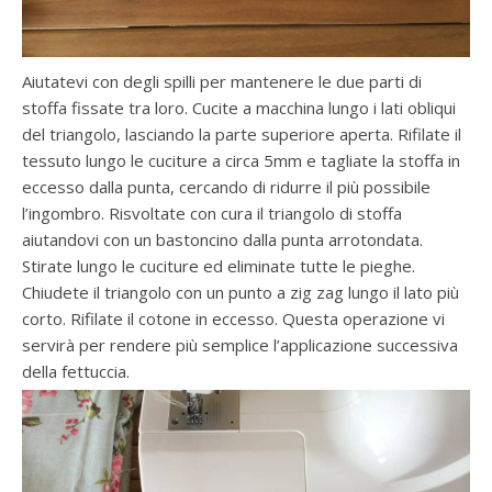
Aiutatevi con degli spilli per mantenere le due parti di
stoffa fissate tra loro. Cucite a macchina lungo i lati obliqui
del triangolo, lasciando la parte superiore aperta. Rifilate il
tessuto lungo le cuciture a circa 5mm e tagliate la stoffa in
eccesso dalla punta, cercando di ridurre il più possibile
l’ingombro. Risvoltate con cura il triangolo di stoffa
aiutandovi con un bastoncino dalla punta arrotondata.
Stirate lungo le cuciture ed eliminate tutte le pieghe.
Chiudete il triangolo con un punto a zig zag lungo il lato più
corto. Rifilate il cotone in eccesso. Questa operazione vi
servirà per rendere più semplice l’applicazione successiva
della fettuccia.