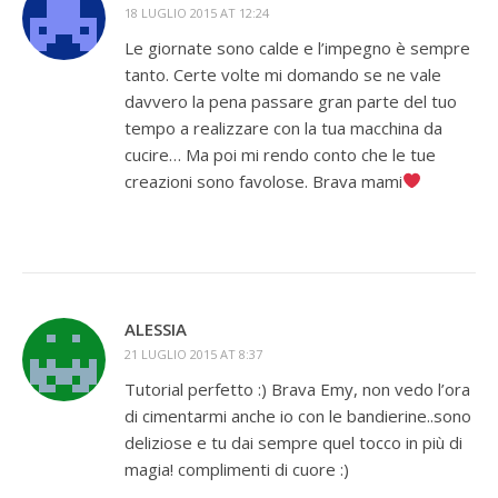
18 LUGLIO 2015 AT 12:24
Le giornate sono calde e l’impegno è sempre
tanto. Certe volte mi domando se ne vale
davvero la pena passare gran parte del tuo
tempo a realizzare con la tua macchina da
cucire… Ma poi mi rendo conto che le tue
creazioni sono favolose. Brava mami
ALESSIA
21 LUGLIO 2015 AT 8:37
Tutorial perfetto :) Brava Emy, non vedo l’ora
di cimentarmi anche io con le bandierine..sono
deliziose e tu dai sempre quel tocco in più di
magia! complimenti di cuore :)