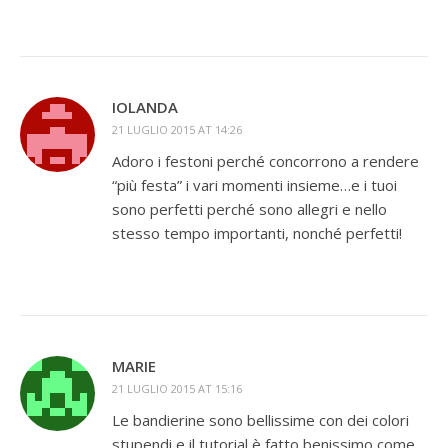
IOLANDA
21 LUGLIO 2015 AT 14:26
Adoro i festoni perché concorrono a rendere
“più festa” i vari momenti insieme…e i tuoi
sono perfetti perché sono allegri e nello
stesso tempo importanti, nonché perfetti!
MARIE
21 LUGLIO 2015 AT 15:16
Le bandierine sono bellissime con dei colori
stupendi e il tutorial è fatto benissimo come