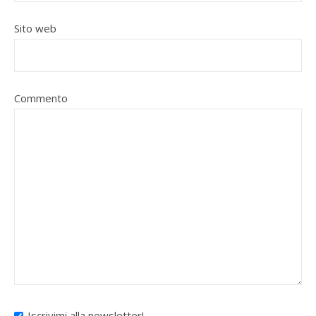
Sito web
Commento
Iscrivimi alla newsletter!