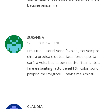
bacione amica mia
SUSANNA
17 LUGLIO 2015 AT 18:18
Emi i tuoi tutorial sono favolosi, sei sempre
chiara precisa e dettagliata, forse questa
sarà la volta buona per riuscire finalmente a
fare un bunting fatto bene!!!! Si i colori sono
proprio meravigliosi . Bravissima Amica!!!
CLAUDIA