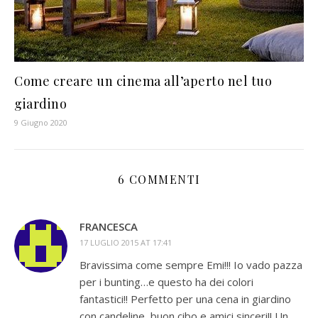
Come creare un cinema all’aperto nel tuo
giardino
9 Giugno 2020
6 COMMENTI
FRANCESCA
17 LUGLIO 2015 AT 17:41
Bravissima come sempre Emi!!! Io vado pazza
per i bunting…e questo ha dei colori
fantastici!! Perfetto per una cena in giardino
con candeline, buon cibo e amici sinceri!! Un