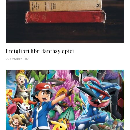
I migliori libri fantasy epici
29 Ottobre 2020