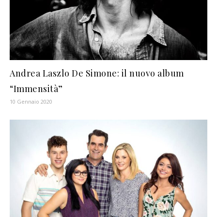
Andrea Laszlo De Simone: il nuovo album
“Immensità”
10 Gennaio 2020