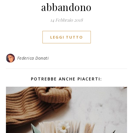
abbandono
14 Febbraio 2018
LEGGI TUTTO
Federica Donati
POTREBBE ANCHE PIACERTI: