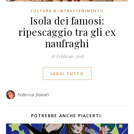
CULTURA & INTRATTENIMENTO
Isola dei famosi:
ripescaggio tra gli ex
naufraghi
28 Febbraio 2018
LEGGI TUTTO
Federica Donati
POTREBBE ANCHE PIACERTI: