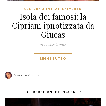
CULTURA & INTRATTENIMENTO
Isola dei famosi: la
Cipriani ipnotizzata da
Giucas
21 Febbraio 2018
LEGGI TUTTO
Federica Donati
POTREBBE ANCHE PIACERTI: