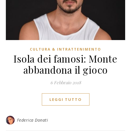
CULTURA & INTRATTENIMENTO
Isola dei famosi: Monte
abbandona il gioco
6 Febbraio 2018
LEGGI TUTTO
Federica Donati