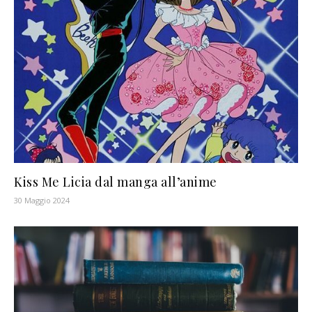
Kiss Me Licia dal manga all’anime
30 Maggio 2024