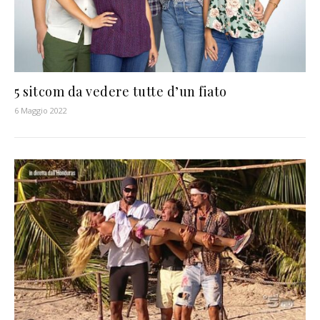
5 sitcom da vedere tutte d’un fiato
6 Maggio 2022