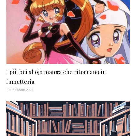
I più bei shojo manga che ritornano in
fumetteria
19 Febbraio 2024