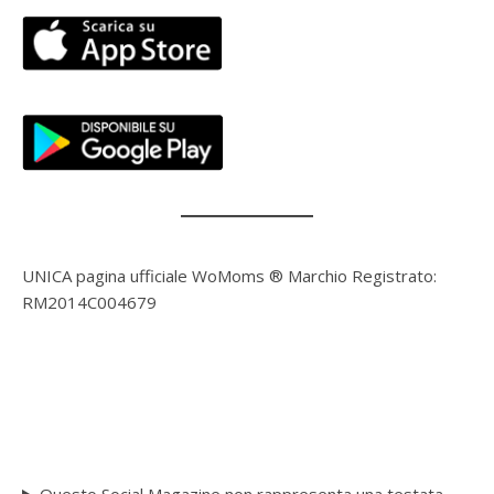
UNICA pagina ufficiale WoMoms ® Marchio Registrato:
RM2014C004679
Questo Social Magazine non rappresenta una testata