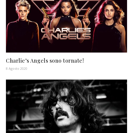
Charlie’s Angels sono tornate!
8 Agosto 2020