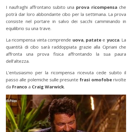
I naufraghi affrontano subito una
prova ricompensa
che
potrà dar loro abbondante cibo per la settimana. La prova
consiste nel portare in salvo dei sacchi camminando in
equilibrio su una trave.
La ricompensa vinta comprende
uova
,
patate
e
yucca
. La
quantità di cibo sarà raddoppiata grazie alla Cipriani che
affronta una prova fisica affrontando la sua paura
dell’altezza.
L’entusiasmo per la ricompensa ricevuta cede subito il
passo alle polemiche sulle presunte
frasi omofobe
rivolte
da
Franco
a
Craig
Warwick
.