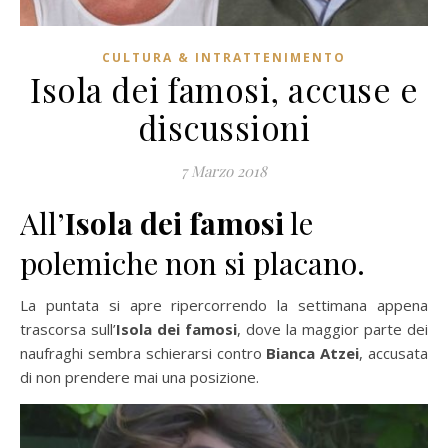
CULTURA & INTRATTENIMENTO
Isola dei famosi, accuse e
discussioni
7 Marzo 2018
All’
Isola dei famosi
le
polemiche non si placano.
La puntata si apre ripercorrendo la settimana appena
trascorsa sull’
Isola dei famosi
, dove la maggior parte dei
naufraghi sembra schierarsi contro
Bianca Atzei
, accusata
di non prendere mai una posizione.