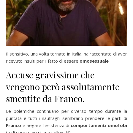
Il sensitivo, una volta tornato in Italia, ha raccontato di aver
ricevuto insulti per il fatto di essere
omosessuale
.
Accuse gravissime che
vengono però assolutamente
smentite da Franco.
Le polemiche continuano per diverso tempo durante la
puntata e tutti i naufraghi sembrano prendere le parti di
Franco
e negare l’esistenza di
comportamenti omofobi
(e di questo ne siamo sollevati!).