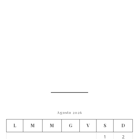
Agosto 2026
L
M
M
G
V
S
D
1
2