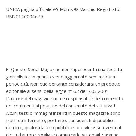
UNICA pagina ufficiale WoMoms ® Marchio Registrato:
RM2014C004679
Questo Social Magazine non rappresenta una testata
giornalistica in quanto viene aggiornato senza alcuna
periodicità. Non può pertanto considerarsi un prodotto
editoriale ai sensi della legge n° 62 del 7.03.2001.
L’autore del magazine non è responsabile del contenuto
dei commenti ai post, nè del contenuto dei siti linkati.
Alcuni testi o immagini inseriti in questo magazine sono
tratti da internet e, pertanto, considerati di pubblico
dominio; qualora la loro pubblicazione violasse eventuali
diritti d’autore, vogliate comunicarlo via email. Saranno