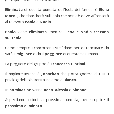
Eliminata
di questa puntata dell’Isola dei famosi è
Elena
Morali
, che sbarcherà sull’Isola che non c’è dove affronterà
al televoto
Paola
e
Nadia
.
Paola
viene
eliminata
, mentre
Elena e Nadia restano
sull’Isola.
Come sempre i concorrenti si sfidano per determinare chi
sarà il
migliore
e chi il
peggiore
di questa settimana.
La peggiore del gruppo è
Francesca Cipriani.
Il migliore invece è
Jonathan
che potrà godere di tutti i
privilegi dell’Isla Bonita insieme a
Bianca.
In
nomination
vanno
Rosa
,
Alessia
e
Simone
.
Aspettiamo quindi la prossima puntata, per scoprire il
prossimo eliminato
.