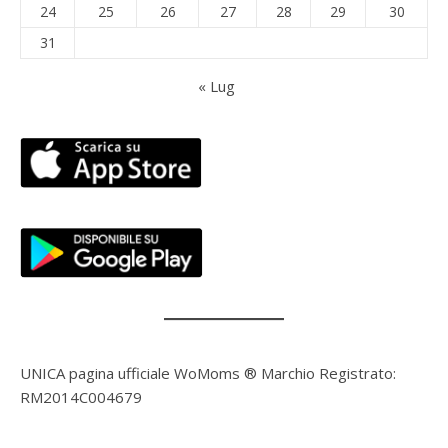
24
25
26
27
28
29
30
31
« Lug
UNICA pagina ufficiale WoMoms ® Marchio Registrato:
RM2014C004679