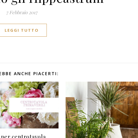
7 Febbraio 2017
LEGGI TUTTO
EBBE ANCHE PIACERTI:
e per centrotavola