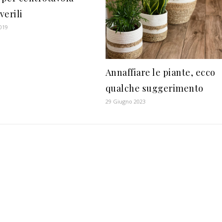
verili
2019
Annaffiare le piante, ecco
qualche suggerimento
29 Giugno 2023