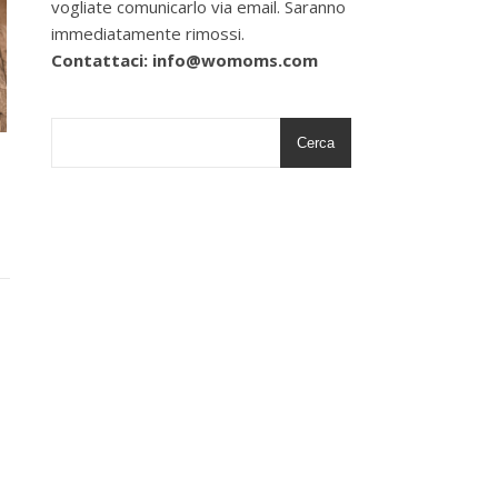
vogliate comunicarlo via email. Saranno
immediatamente rimossi.
Contattaci: info@womoms.com
Cerca