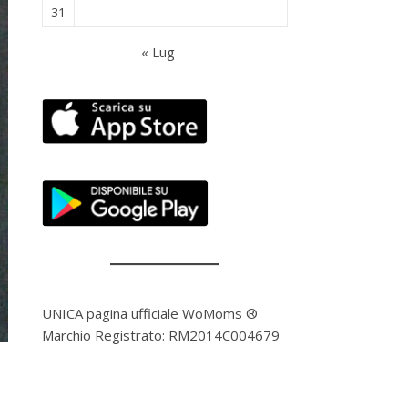
31
« Lug
UNICA pagina ufficiale WoMoms ®
Marchio Registrato: RM2014C004679