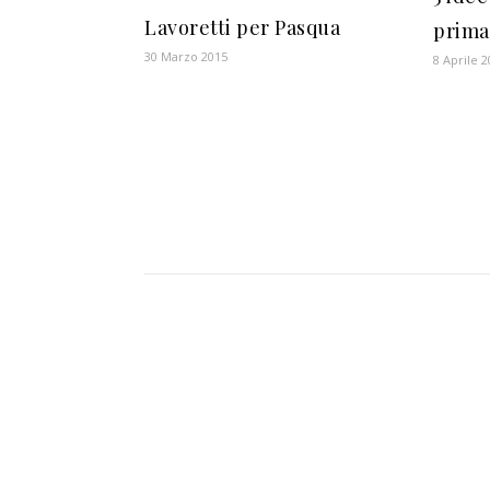
Lavoretti per Pasqua
prima
30 Marzo 2015
8 Aprile 