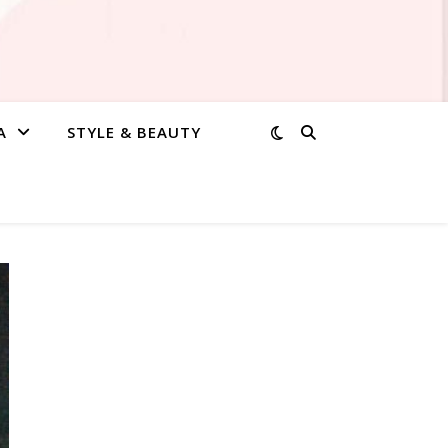
A
STYLE & BEAUTY