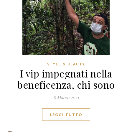
STYLE & BEAUTY
I vip impegnati nella
beneficenza, chi sono
8 Marzo 2021
LEGGI TUTTO