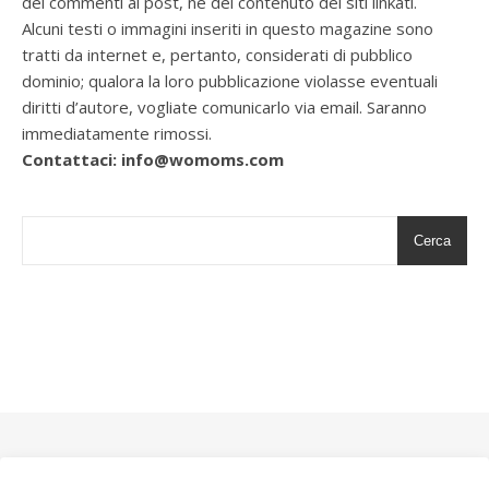
dei commenti ai post, nè del contenuto dei siti linkati.
Alcuni testi o immagini inseriti in questo magazine sono
tratti da internet e, pertanto, considerati di pubblico
dominio; qualora la loro pubblicazione violasse eventuali
diritti d’autore, vogliate comunicarlo via email. Saranno
immediatamente rimossi.
Contattaci: info@womoms.com
Cerca