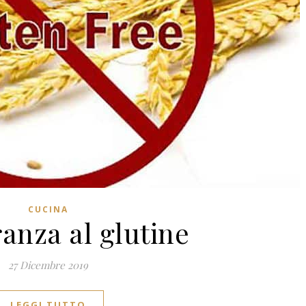
CUCINA
ranza al glutine
27 Dicembre 2019
LEGGI TUTTO