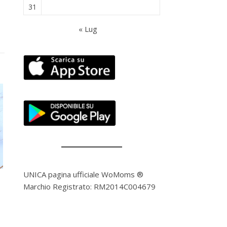
31
« Lug
UNICA pagina ufficiale WoMoms ®
Marchio Registrato: RM2014C004679