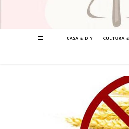
CASA & DIY
CULTURA 