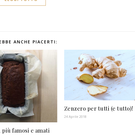
EBBE ANCHE PIACERTI:
Zenzero per tutti (e tutto)!
24 Aprile 2018
i più famosi e amati