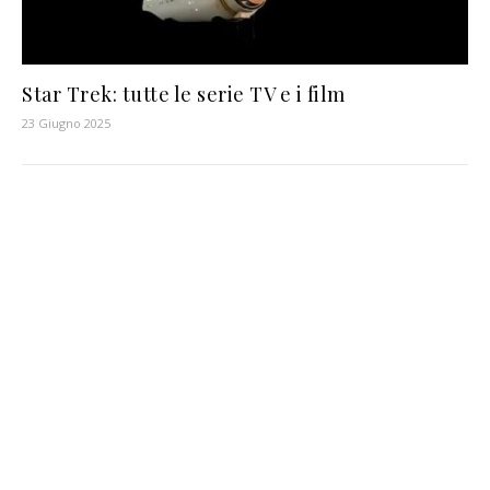
Star Trek: tutte le serie TV e i film
23 Giugno 2025