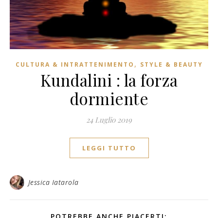
,
CULTURA & INTRATTENIMENTO
STYLE & BEAUTY
Kundalini : la forza
dormiente
24 Luglio 2019
LEGGI TUTTO
Jessica Iatarola
POTREBBE ANCHE PIACERTI: