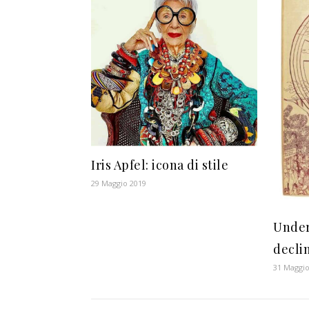
Iris Apfel: icona di stile
29 Maggio 2019
Under
declin
31 Maggio