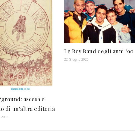
Le Boy Band degli anni ’90
22 Giugno 2020
ground: ascesa e
o di un’altra editoria
 2018