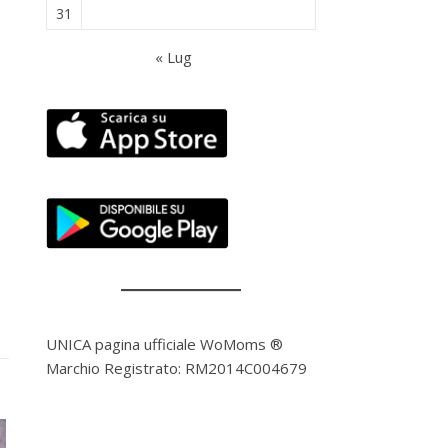
31
« Lug
UNICA pagina ufficiale WoMoms ®
Marchio Registrato: RM2014C004679