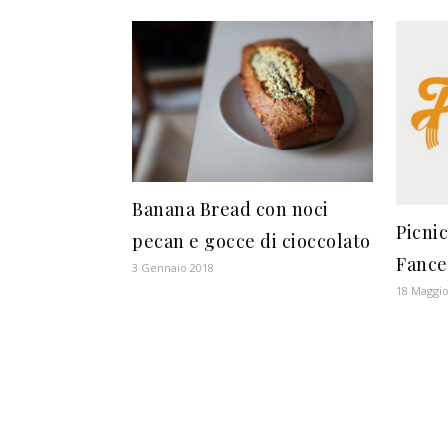
Banana Bread con noci
Picnic
pecan e gocce di cioccolato
Fance
3 Gennaio 2018
18 Maggio