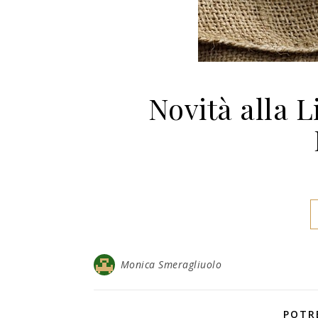
Novità alla L
Monica Smeragliuolo
POTR