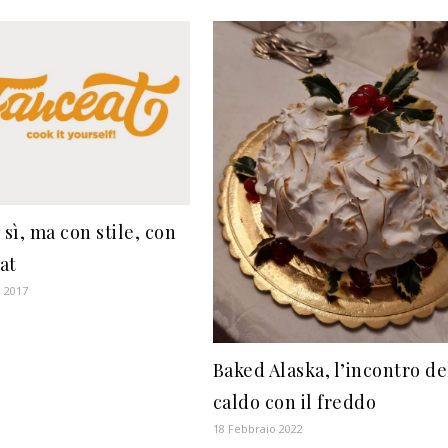
 sì, ma con stile, con
at
 2017
Baked Alaska, l’incontro de
caldo con il freddo
18 Febbraio 2022