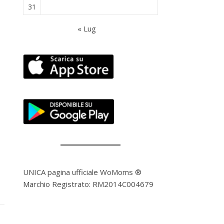
31
« Lug
UNICA pagina ufficiale WoMoms ®
Marchio Registrato: RM2014C004679