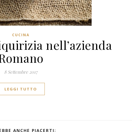
CUCINA
iquirizia nell’azienda
Romano
8 Settembre 2017
LEGGI TUTTO
EBBE ANCHE PIACERTI: