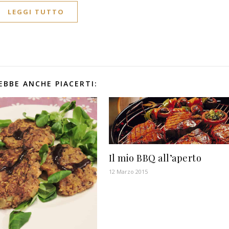
LEGGI TUTTO
EBBE ANCHE PIACERTI:
Il mio BBQ all’aperto
12 Marzo 2015