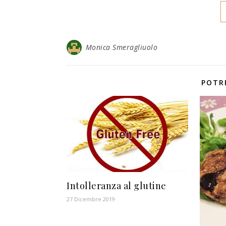
Monica Smeragliuolo
POTR
Intolleranza al glutine
27 Dicembre 2019