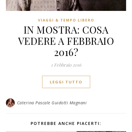
VIAGGI & TEMPO LIBERO
IN MOSTRA: COSA
VEDERE A FEBBRAIO
2016?
1 Febbraio 2016
LEGGI TUTTO
Caterina Pascale Guidotti Magnani
POTREBBE ANCHE PIACERTI: