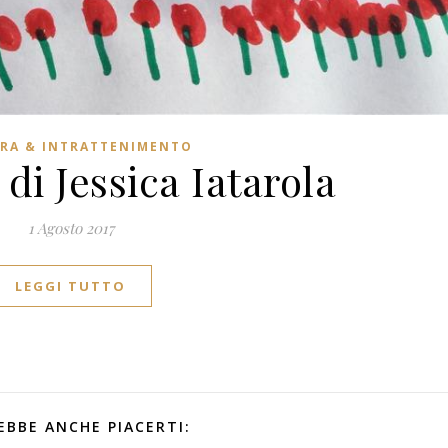
RA & INTRATTENIMENTO
di Jessica Iatarola
1 Agosto 2017
LEGGI TUTTO
EBBE ANCHE PIACERTI: