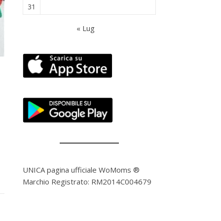
31
« Lug
UNICA pagina ufficiale WoMoms ®
Marchio Registrato: RM2014C004679