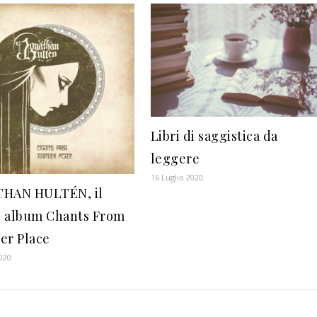
Libri di saggistica da
leggere
16 Luglio 2020
THAN HULTÉN, il
 album Chants From
er Place
2020