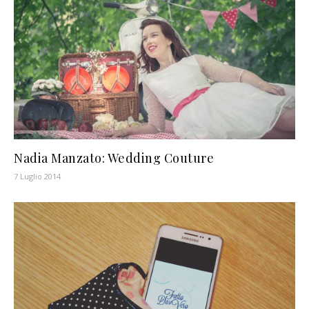
Nadia Manzato: Wedding Couture
7 Luglio 2014