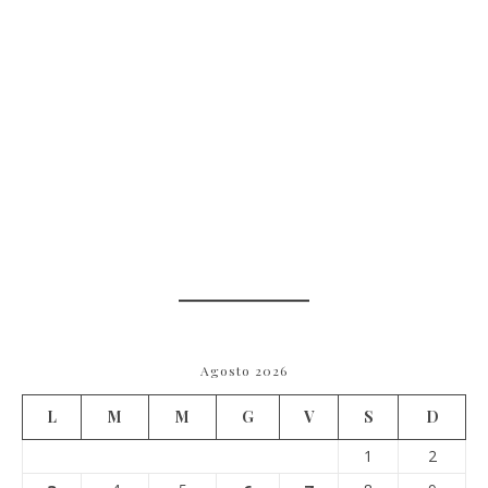
Agosto 2026
L
M
M
G
V
S
D
1
2