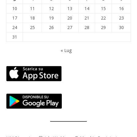
10
11
12
13
14
15
16
17
18
19
20
21
22
23
24
25
26
27
28
29
30
31
« Lug