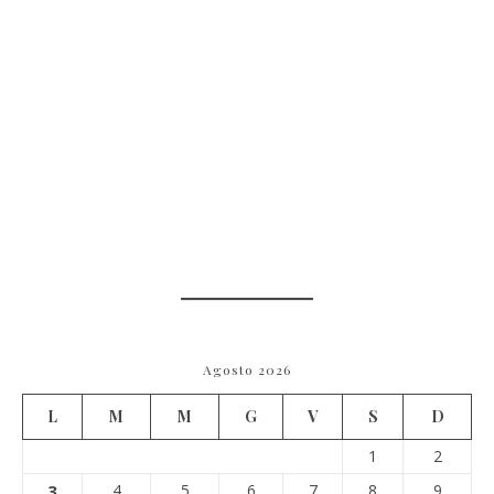
Agosto 2026
L
M
M
G
V
S
D
1
2
3
4
5
6
7
8
9