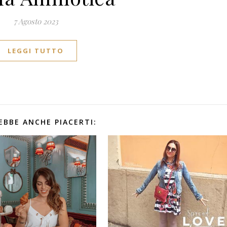
7 Agosto 2023
LEGGI TUTTO
EBBE ANCHE PIACERTI: