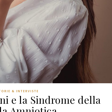
TORIE & INTERVISTE
ni e la Sindrome della
a Amniotica