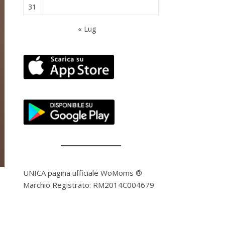
31
« Lug
UNICA pagina ufficiale WoMoms ®
Marchio Registrato: RM2014C004679