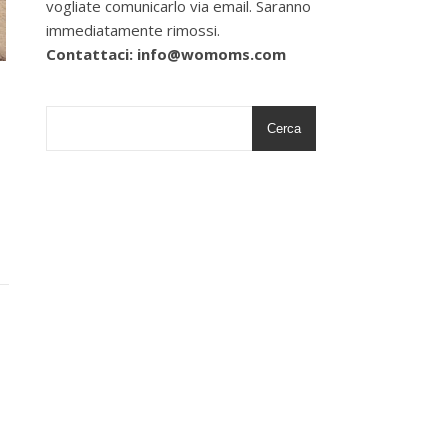
vogliate comunicarlo via email. Saranno
immediatamente rimossi.
Contattaci: info@womoms.com
Cerca