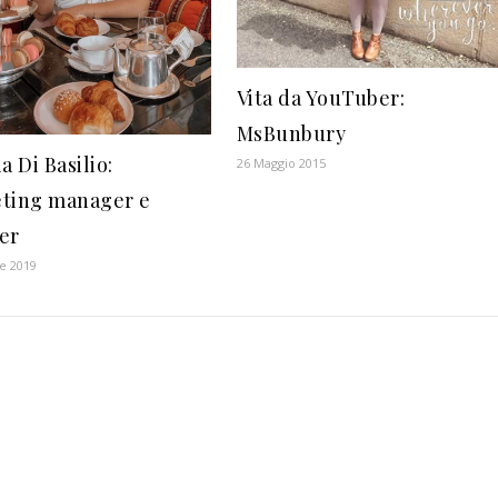
Vita da YouTuber:
MsBunbury
a Di Basilio:
26 Maggio 2015
ting manager e
er
e 2019