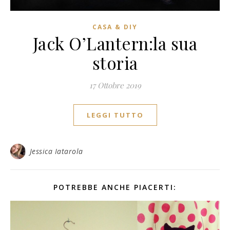
CASA & DIY
Jack O’Lantern:la sua
storia
17 Ottobre 2019
LEGGI TUTTO
Jessica Iatarola
POTREBBE ANCHE PIACERTI: