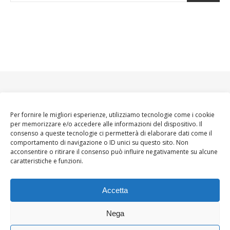
Per fornire le migliori esperienze, utilizziamo tecnologie come i cookie
per memorizzare e/o accedere alle informazioni del dispositivo. Il
consenso a queste tecnologie ci permetterà di elaborare dati come il
comportamento di navigazione o ID unici su questo sito. Non
acconsentire o ritirare il consenso può influire negativamente su alcune
caratteristiche e funzioni.
Accetta
Nega