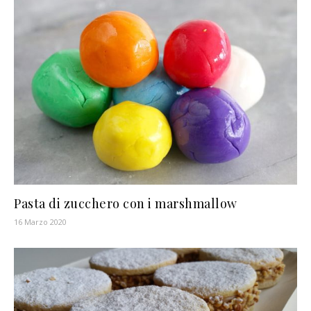
Pasta di zucchero con i marshmallow
16 Marzo 2020