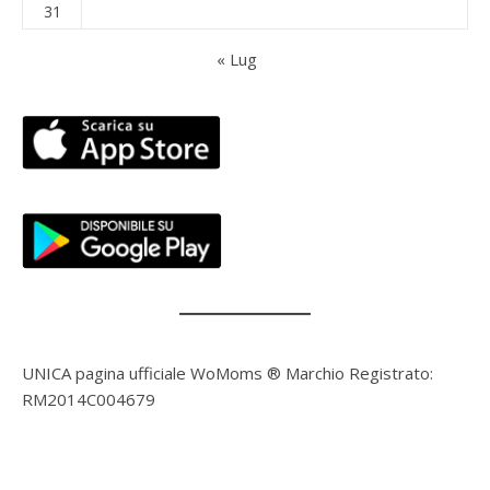
31
« Lug
UNICA pagina ufficiale WoMoms ® Marchio Registrato:
RM2014C004679