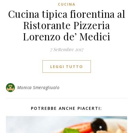
CUCINA
Cucina tipica fiorentina al
Ristorante Pizzeria
Lorenzo de’ Medici
7 Settembre 2017
LEGGI TUTTO
Monica Smeragliuolo
POTREBBE ANCHE PIACERTI: