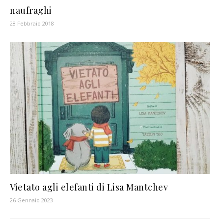
naufraghi
28 Febbraio 2018
Vietato agli elefanti di Lisa Mantchev
26 Gennaio 2023