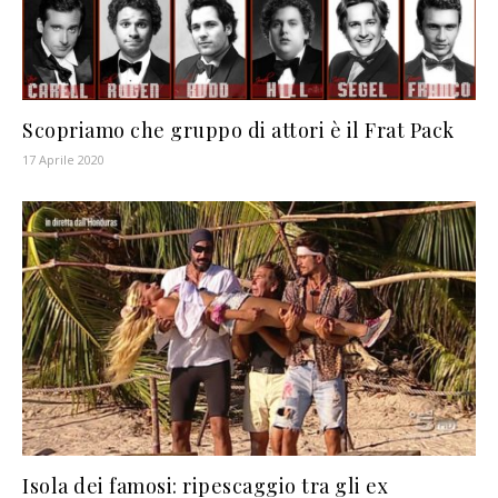
Scopriamo che gruppo di attori è il Frat Pack
17 Aprile 2020
Isola dei famosi: ripescaggio tra gli ex