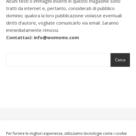
Alcuni testi o immagini inseriti in questo magazine sono
tratti da internet e, pertanto, considerati di pubblico
dominio; qualora la loro pubblicazione violasse eventuali
diritti d’autore, vogliate comunicarlo via email. Saranno
immediatamente rimossi.
Contattaci: info@womoms.com
Cerca
Per fornire le migliori esperienze, utilizziamo tecnologie come i cookie