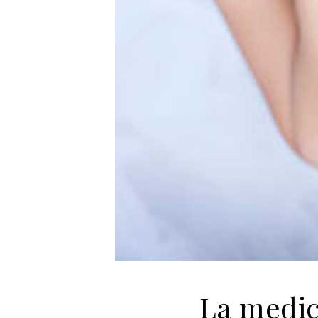
La medic