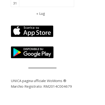
31
« Lug
UNICA pagina ufficiale WoMoms ®
Marchio Registrato: RM2014C004679