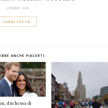
4 Ottobre 2016
LEGGI TUTTO
EBBE ANCHE PIACERTI:
n, duchessa di