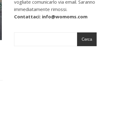
vogliate comunicarlo via email. Saranno
immediatamente rimossi.
Contattaci: info@womoms.com
Cerca