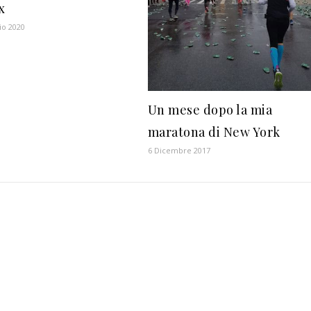
x
io 2020
Un mese dopo la mia
maratona di New York
6 Dicembre 2017