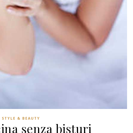
STYLE & BEAUTY
ina senza bisturi