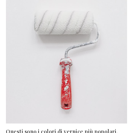
Questi sono i colori di vernice più popolari,