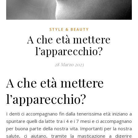
STYLE & BEAUTY
A che età mettere
l’apparecchio?
28 Marzo 2023
A che età mettere
l’apparecchio?
I denti ci accompagnano fin dalla tenerissima età: iniziano a
spuntare quelli da latte tra i 4 e i 7 mesi e ci accompagnano
per buona parte della nostra vita. Importanti per la nostra
salute, ci aiutano, tramite la masticazione a digerire