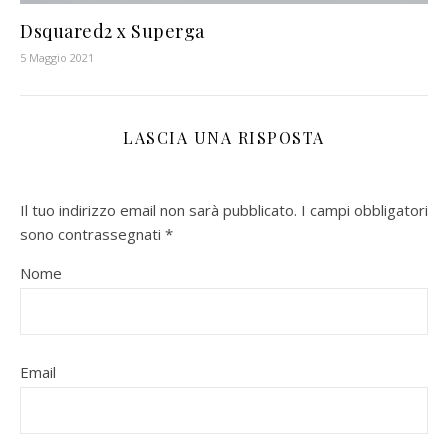
Dsquared2 x Superga
5 Maggio 2021
LASCIA UNA RISPOSTA
Il tuo indirizzo email non sarà pubblicato.
I campi obbligatori
sono contrassegnati
*
Nome
Email