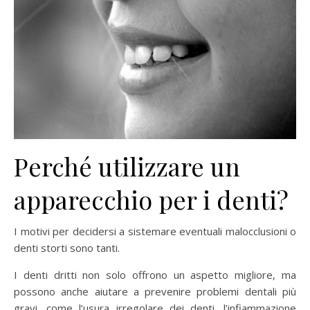
Perché utilizzare un
apparecchio per i denti?
I motivi per decidersi a sistemare eventuali malocclusioni o
denti storti sono tanti.
I denti dritti non solo offrono un aspetto migliore, ma
possono anche aiutare a prevenire problemi dentali più
gravi, come l’usura irregolare dei denti, l’infiammazione