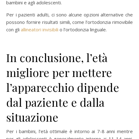
bambini e agli adolescenti.
Per i pazienti adulti, ci sono alcune opzioni alternative che
possono fornire risultati simili, come l’ortodonzia rimovibile
con gli
allineatori invisibili
o l’ortodonzia linguale.
In conclusione, l’età
migliore per mettere
l’apparecchio dipende
dal paziente e dalla
situazione
Per i bambini, l’età ottimale è intorno ai 7-8 anni mentre
per gli adolescenti è generalmente intorno ai 11-14 anni.