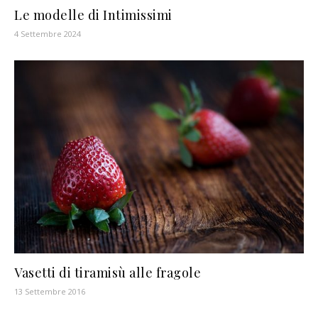
Le modelle di Intimissimi
4 Settembre 2024
Vasetti di tiramisù alle fragole
13 Settembre 2016