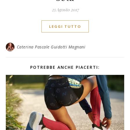
25 Agosto 2017
LEGGI TUTTO
Caterina Pascale Guidotti Magnani
POTREBBE ANCHE PIACERTI: