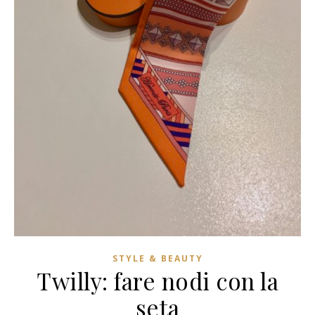
STYLE & BEAUTY
Twilly: fare nodi con la
seta