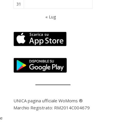
31
« Lug
UNICA pagina ufficiale WoMoms ®
Marchio Registrato: RM2014C004679
he