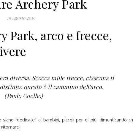
re Archery Park
19 Agosto 2019
 Park, arco e frecce,
ivere
era diversa. Scocca mille frecce, ciascuna ti
distinto: questo è il cammino dell’arco.
(Paulo Coelho)
iano “dedicate” ai bambini, piccoli per di più, dimenticando c
ritornarci.