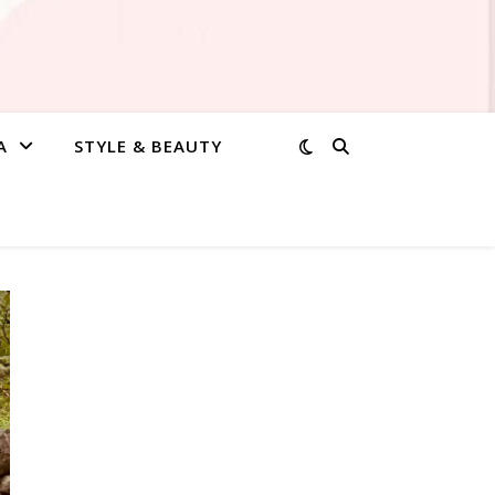
A
STYLE & BEAUTY