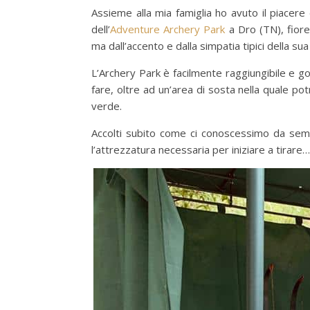
Assieme alla mia famiglia ho avuto il piacere
dell’
Adventure Archery Park
a Dro (TN), fiore
ma dall’accento e dalla simpatia tipici della sua
L’Archery Park è facilmente raggiungibile e g
fare, oltre ad un’area di sosta nella quale p
verde.
Accolti subito come ci conoscessimo da semp
l’attrezzatura necessaria per iniziare a tirare…