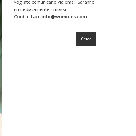
vogliate comunicarlo via email. Saranno
immediatamente rimossi.
Contattaci: info@womoms.com
Cerca