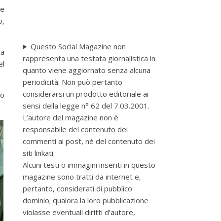
re
o,
Questo Social Magazine non
 a
rappresenta una testata giornalistica in
el
quanto viene aggiornato senza alcuna
periodicità. Non può pertanto
considerarsi un prodotto editoriale ai
do
sensi della legge n° 62 del 7.03.2001.
L’autore del magazine non è
responsabile del contenuto dei
commenti ai post, nè del contenuto dei
siti linkati.
Alcuni testi o immagini inseriti in questo
magazine sono tratti da internet e,
pertanto, considerati di pubblico
dominio; qualora la loro pubblicazione
violasse eventuali diritti d’autore,