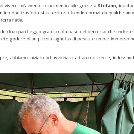
 di vivere un’avventura indimenticabile grazie a
Stefano
, ideato
ntino doc trasferitosi in territorio trentino ormai da qualche ann
 terra natìa.
ode di un parcheggio gratuito alla base del percorso che andrete
otrete godere di un piccolo laghetto di pesca, e un bar immerso n
re, abbiamo iniziato ad avvicinarci ad arco e frecce, indossan