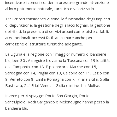
incentivare i comuni costieri a prestare grande attenzione
al loro patrimonio naturale, turistico e valorizzarlo.
Tra i criteri considerati vi sono: la funzionalità degli impianti
di depurazione, la gestione degli allacci fognari, la gestione
dei rifiuti, la presenza di servizi urbani come: piste ciclabili,
aree pedonali, accessi facilitati al mare anche per
carrozzine e strutture turistiche adeguate.
La Liguria è la regione con il maggior numero di bandiere
blu, ben 30 . A seguire troviamo la Toscana con 19 località,
e la Campania, con 18. E poi ancora, Marche con 15,
Sardegna con 14, Puglia con 13, Calabria con 11, Lazio con
9, Veneto con 8, Emilia Romagna con 7; 7 alla Sicilia, 5 alla
Basilicata, 2 al Friuli Venezia Giulia e infine 1 al Molise.
Invece per 4 spiagge: Porto San Giorgio, Porto
Sant’Elpidio, Rodi Garganico e Melendugno hanno perso la
bandiera blu.