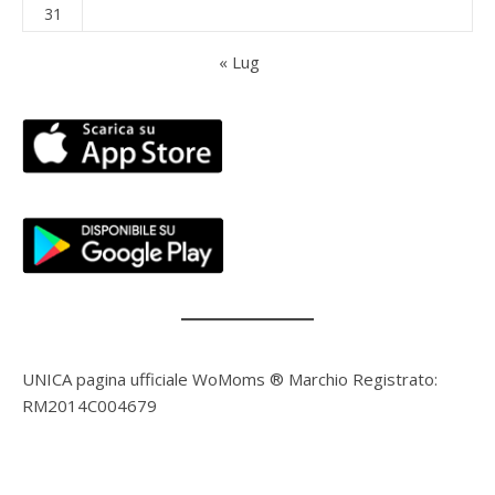
31
« Lug
UNICA pagina ufficiale WoMoms ® Marchio Registrato:
RM2014C004679