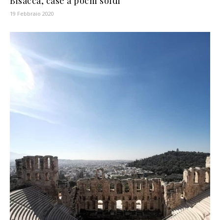
Bisacca, case a pochi soldi
19 Febbraio 2020