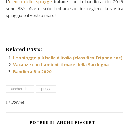
L’
elenco delle spiagge
italiane con la bandiera blu 2019
sono 385. Avete solo l’imbarazzo di scegliere la vostra
spiaggia e il vostro mare!
Related Posts:
Le spiagge più belle d’Italia (classifica Tripadvisor)
Vacanze con bambini: il mare della Sardegna
Bandiera Blu 2020
Bandiere blu
spiagge
Di
Bonnie
POTREBBE ANCHE PIACERTI: